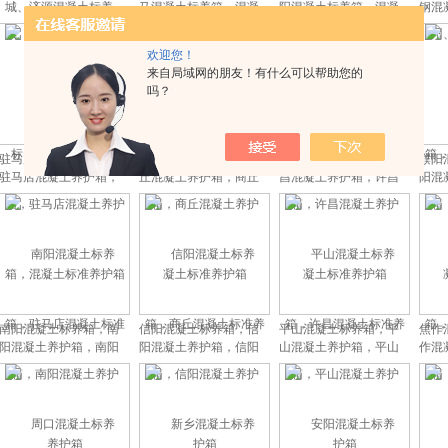
城、济源混凝土标养
马混凝土标养箱，混凝
阳混凝土标养箱，混凝
钢混
箱，混凝土养护箱，混
土养护箱，混凝土标准
土养护箱，混凝土标准
土养
凝土标准养护箱
养护箱
养护箱
欢迎您！
来自局域网的朋友！有什么可以帮助您的
吗？
驻马店混凝土标养箱，
商丘混凝土标养箱，商
许昌混凝土标养箱，许
濮阳
驻马店混凝土养护箱，
丘混凝土养护箱，商丘
昌混凝土养护箱，许昌
阳混
驻马店混凝土标准养护
混凝土标准养护箱
混凝土标准养护箱
混
箱
南阳混凝土标养箱，南
信阳混凝土标养箱，信
平山混凝土标养箱，平
焦作
阳混凝土养护箱，南阳
阳混凝土养护箱，信阳
山混凝土养护箱，平山
作混
混凝土标准养护箱
混凝土标准养护箱
混凝土标准养护箱
混