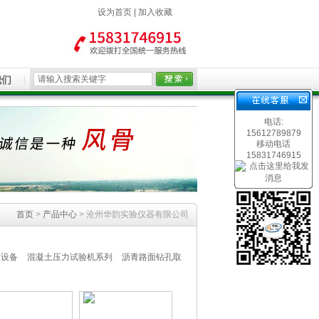
设为首页
|
加入收藏
我们
电话:
15612789879
移动电话
15831746915
首页
>
产品中心
> 沧州华韵实验仪器有限公司
室设备
混凝土压力试验机系列
沥青路面钻孔取