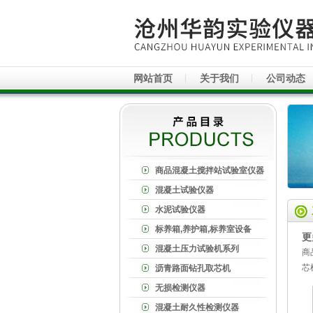
网站首页
关于我们
公司动态
商品混凝土搅拌站试验室仪器
混凝土试验仪器
水泥试验仪器
标养箱,养护箱,标养室设备
更
混凝土压力试验机系列
商
芯
沥青路面钻孔取芯机
无损检测仪器
混凝土耐久性检测仪器