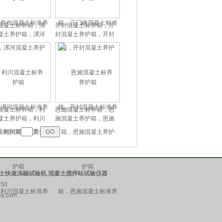
混凝土标养箱，漯
开封混凝土标养箱，开
凝土养护箱，漯河
封混凝土养护箱，开封
凝土标准养护箱
混凝土标准养护箱
混凝土标养箱，利
恩施混凝土标养箱，恩
凝土养护箱，利川
施混凝土养护箱，恩施
凝土标准养护箱
混凝土标准养护箱
跳转到第
页
土快速冻融试验机
,
混凝土搅拌站试验仪器
50
q.com