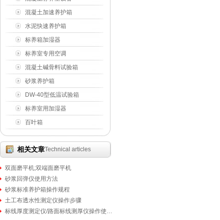
混凝土加速养护箱
水泥快速养护箱
标养箱加湿器
标养室专用空调
混凝土碱骨料试验箱
砂浆养护箱
DW-40型低温试验箱
标养室用加湿器
百叶箱
相关文章
Technical articles
双面磨平机;双端面磨平机
砂浆回弹仪使用方法
砂浆标准养护箱操作规程
土工布透水性测定仪操作步骤
标线厚度测定仪/路面标线测厚仪操作使用步骤