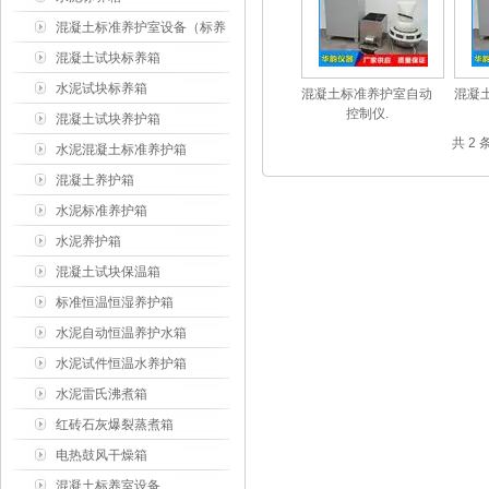
混凝土标准养护室设备（标养
室）
混凝土试块标养箱
水泥试块标养箱
混凝土标准养护室自动
混凝
控制仪.
混凝土试块养护箱
共 2
水泥混凝土标准养护箱
混凝土养护箱
水泥标准养护箱
水泥养护箱
混凝土试块保温箱
标准恒温恒湿养护箱
水泥自动恒温养护水箱
水泥试件恒温水养护箱
水泥雷氏沸煮箱
红砖石灰爆裂蒸煮箱
电热鼓风干燥箱
混凝土标养室设备