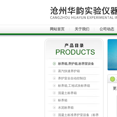
网站首页
关于我们
公司动态
标养箱,养护箱,标养室设备
蒸汽快速养护箱
养护室全自动控制仪
标养箱,工地试块标养箱
更
混凝土标养箱
标养箱
水泥标养箱
混凝土标准养护室设备（标养