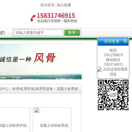
设为首页
|
加入收藏
我们
电话:
15612789879
移动电话
15831746915
品中心
>
标养箱,养护箱,标养室设备
>
混凝土标养箱