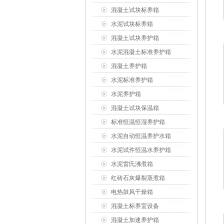
室）
混凝土试块标养箱
水泥试块标养箱
混凝土试块养护箱
水泥混凝土标准养护箱
混凝土养护箱
水泥标准养护箱
水泥养护箱
混凝土试块保温箱
标准恒温恒湿养护箱
水泥自动恒温养护水箱
水泥试件恒温水养护箱
水泥雷氏沸煮箱
红砖石灰爆裂蒸煮箱
电热鼓风干燥箱
混凝土标养室设备
混凝土加速养护箱