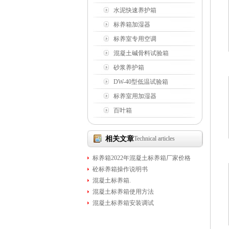
水泥快速养护箱
标养箱加湿器
标养室专用空调
混凝土碱骨料试验箱
砂浆养护箱
DW-40型低温试验箱
标养室用加湿器
百叶箱
相关文章
Technical articles
标养箱2022年混凝土标养箱厂家价格
砼标养箱操作说明书
混凝土标养箱.
混凝土标养箱使用方法
混凝土标养箱安装调试