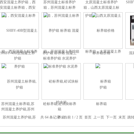
西安混凝土养护箱，西
苏州混凝土标准养护
太原混凝土标准养护
SHB
安混凝土标养箱，西安
箱，苏州混凝土标养
箱，山西太原混凝土标
混凝土标准养护箱
箱，苏州混凝土养护箱
养箱，太原混凝土养护
箱
SHBY-40B型混凝土养
养护箱 标养箱 混凝土
标养箱价格
混
护箱
标准养护箱 水泥养护
水箱
苏州混凝土标养箱,苏
砼标养箱,砼试块标养
标养箱
州混凝土养护箱,苏州
箱
混凝土标准养护箱
共 64 条记录，当前 1 / 2 页 首页 上一页
下一页
末页
跳转