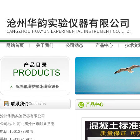
网站首页
关于我们
公司动态
产品中心
技术文
标养箱,养护箱,标养室设备
联系我们
Contactus
产品中心
沧州华韵实验仪器有限公司
公司地址: 河北省沧州市献县尹屯
电话: 15612789879
手机: 15831746915