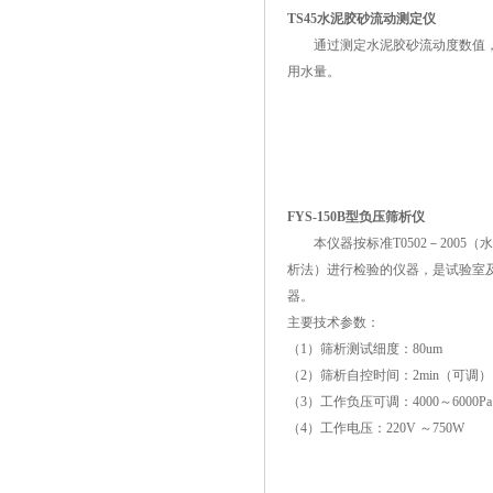
TS45水泥胶砂流动测定仪
通过测定水泥胶砂流动度数值，
用水量。
FYS-150B型负压筛析仪
本仪器按标准T0502－2005（水
析法）进行检验的仪器，是试验室
器。
主要技术参数：
（1）筛析测试细度：80um
（2）筛析自控时间：2min（可调）
（3）工作负压可调：4000～6000Pa
（4）工作电压：220V ～750W