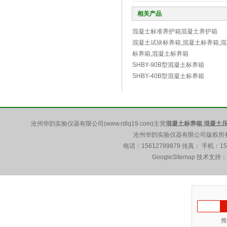
相关产品
混凝土标准养护箱混凝土养护箱
混凝土试块标养箱,混凝土标养箱,
标养箱,混凝土标养箱
SHBY-90B型混凝土标养箱
SHBY-40B型混凝土标养箱
沧州华韵实验仪器有限公司(www.rdlq19.com)主营
混凝土标养箱
,
混凝土
沧州华韵实验仪器有限公司版权所有 5
电话：15612789879 传真： 手机：1
GoogleSitemap
技术支持：
推