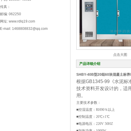
传真：
邮编: 062250
网址: www.rdlq19.com
E-mail: 1468808832@qq.com
点击大图
产品详细介绍
SHBY-40B型20组60块混凝土标养
根据GB1345-99《
技术资料开发设计的，适
用。
主要技术参数：
■控湿温度：RH90％以上
■控制温度：20℃±1℃
■电源电压：220V 50HZ
■加热功率：1000W