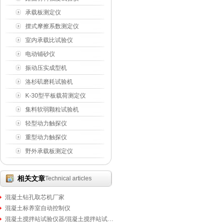
承载板测定仪
摆式摩擦系数测定仪
室内承载比试验仪
电动铺砂仪
振动压实成型机
洛杉矶磨耗试验机
K-30型平板载荷测定仪
集料软弱颗粒试验机
轻型动力触探仪
重型动力触探仪
野外承载板测定仪
相关文章
Technical articles
混凝土钻孔取芯机厂家
混凝土标养室自动控制仪
混凝土搅拌站试验仪器/混凝土搅拌站试验仪器系列