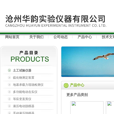
网站首页
关于我们
公司动态
产品中心
技术文
土工试验仪器
硫化物测定装置
地基承载力现场检测仪
产品中心
多功能电动击实仪
更多产品类别
等应变直剪仪
液压电动脱模器
手动液压脱模器