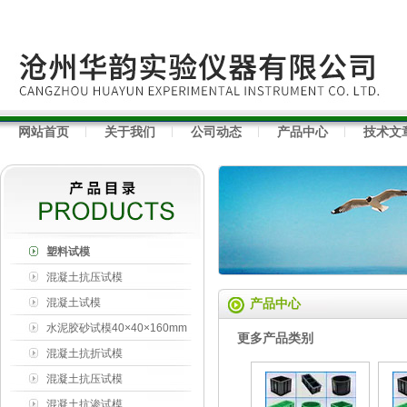
网站首页
关于我们
公司动态
产品中心
技术文
塑料试模
混凝土抗压试模
混凝土试模
产品中心
水泥胶砂试模40×40×160mm
更多产品类别
混凝土抗折试模
150×150×550mm
混凝土抗压试模
100×100×100mm
混凝土抗渗试模