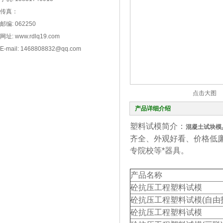
传真：
邮编: 062250
网址: www.rdlq19.com
E-mail: 1468808832@qq.com
点击大图
产品详细介绍
塑料试模简介：
混凝土试块模具2
齐全、外观好看、价格低
专院校等*器具。
产品名称
砼抗压工程塑料试模
砼抗压工程塑料试模(自由
砼抗压工程塑料试模