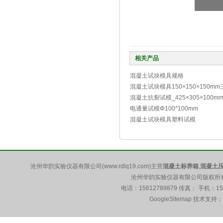
相关产品
混凝土试块模具规格
混凝土试块模具150×150×150mm
混凝土抗裂试模_425×305×100m
电通量试模Φ100*100mm
混凝土试块模具塑料试模
沧州华韵实验仪器有限公司(www.rdlq19.com)主营
混凝土标养箱
,
混凝土
沧州华韵实验仪器有限公司版权所有 5
电话：15612789879 传真： 手机：1
GoogleSitemap
技术支持：