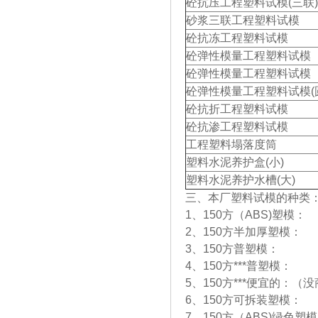
砼抗压工程塑料试模(三联)
砂浆三联工程塑料试模
砼抗冻工程塑料试模
砼弹性模量工程塑料试模
砼弹性模量工程塑料试模
砼弹性模量工程塑料试模(
砼抗折工程塑料试模
砼抗渗工程塑料试模
工程塑料塌落度筒
塑料水泥养护盒(小)
塑料水泥养护水槽(大)
三、本厂塑料试模的种类
1、150方（ABS)塑模：
2、150方半加厚塑模：
3、150方普塑模： 
4、150方***普塑模：
5、150方***便宜的：（
6、150方可拆装塑模：
7、150方（ABS)绿色塑