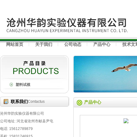
网站首页
关于我们
公司动态
产品中心
技术文
塑料试模
联系我们
Contactus
产品中心
沧州华韵实验仪器有限公司
公司地址: 河北省沧州市献县尹屯
电话: 15612789879
手机: 15831746915