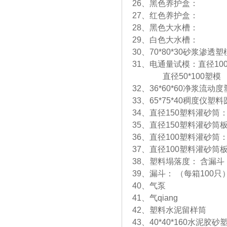
26、黑色养护盒： （
27、红色养护盒： （
28、黑色大水槽： （
29、白色大水槽： （
30、70*80*30砂浆渗
31、电通量试模：直径10
直径50*100塑模
32、36*60*60净浆流动
33、65*75*40稠度仪
34、直径150塑料灌砂
35、直径150塑料灌砂筒
36、直径100塑料灌砂
37、直径100塑料灌砂筒
38、塑料塌落度： 含漏
39、漏斗： （每箱100只
40、气泵
41、气qiang
42、塑料水泥留样筒
43、40*40*160水泥