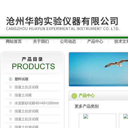
网站首页
关于我们
公司动态
产品中心
技术文
塑料试模
混凝土抗压试模
混凝土试模
产品中心
水泥胶砂试模40×40×160mm
更多产品类别
混凝土抗折试模
150×150×550mm
混凝土抗压试模
100×100×100mm
混凝土抗渗试模