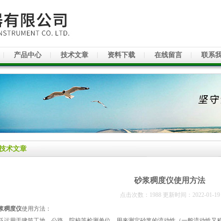
产品中心
技术文章
资料下载
在线留言
联系
技术文章
砂浆稠度仪使用方法
点击次数：1988 更新时间：2022-01-19
浆稠度仪
使用方法：
泛运用于建筑工地，公路，院校等检测单位。用来测定砂浆的流动性（一般流动性又