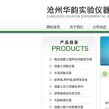
网站首页
关于我们
公司动态
商品混凝土搅拌站试验室仪器
混凝土试验仪器
水泥试验仪器
标养箱,养护箱,标养室设备
混凝土压力试验机系列
沥青路面钻孔取芯机
无损检测仪器
砂
混凝土耐久性检测仪器
广