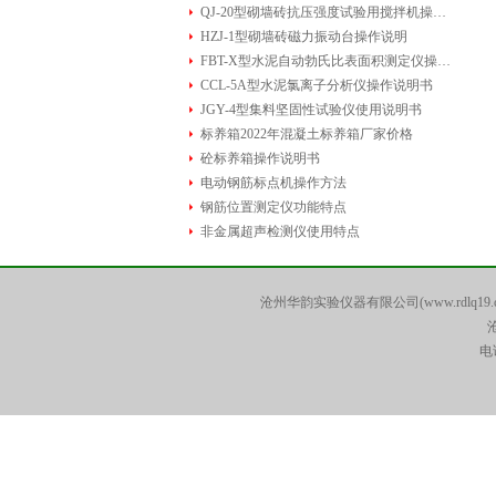
QJ-20型砌墙砖抗压强度试验用搅拌机操作说明书
HZJ-1型砌墙砖磁力振动台操作说明
FBT-X型水泥自动勃氏比表面积测定仪操作步骤
CCL-5A型水泥氯离子分析仪操作说明书
JGY-4型集料坚固性试验仪使用说明书
标养箱2022年混凝土标养箱厂家价格
砼标养箱操作说明书
电动钢筋标点机操作方法
钢筋位置测定仪功能特点
非金属超声检测仪使用特点
沧州华韵实验仪器有限公司(www.rdlq19.
电