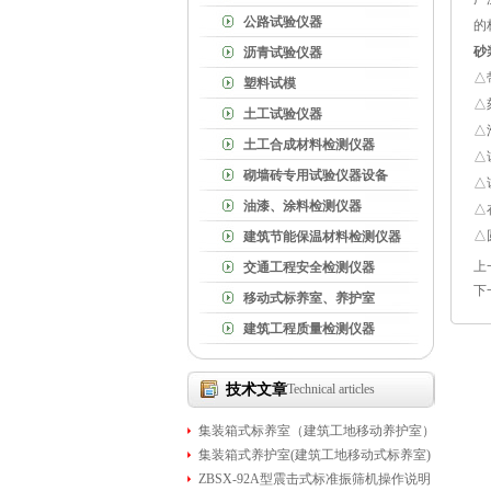
公路试验仪器
的
砂
沥青试验仪器
△
塑料试模
△
土工试验仪器
△
土工合成材料检测仪器
△
砌墙砖专用试验仪器设备
△
油漆、涂料检测仪器
△
△
建筑节能保温材料检测仪器
上
交通工程安全检测仪器
下
移动式标养室、养护室
建筑工程质量检测仪器
技术文章
Technical articles
集装箱式标养室（建筑工地移动养护室）
集装箱式养护室(建筑工地移动式标养室)
ZBSX-92A型震击式标准振筛机操作说明