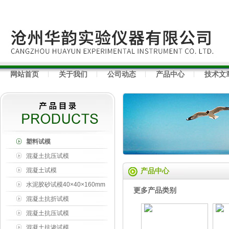
网站首页
关于我们
公司动态
产品中心
技术文
塑料试模
混凝土抗压试模
混凝土试模
产品中心
水泥胶砂试模40×40×160mm
更多产品类别
混凝土抗折试模
150×150×550mm
混凝土抗压试模
100×100×100mm
混凝土抗渗试模