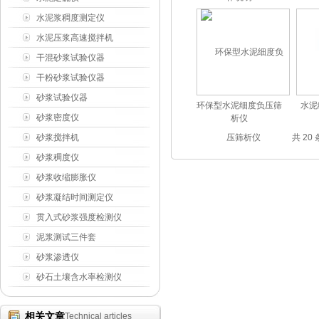
水泥浆稠度测定仪
水泥压浆高速搅拌机
干混砂浆试验仪器
干粉砂浆试验仪器
砂浆试验仪器
环保型水泥细度负压筛
水泥
砂浆密度仪
析仪
砂浆搅拌机
共 20
砂浆稠度仪
砂浆收缩膨胀仪
砂浆凝结时间测定仪
贯入式砂浆强度检测仪
泥浆测试三件套
砂浆渗透仪
砂石土壤含水率检测仪
相关文章
Technical articles