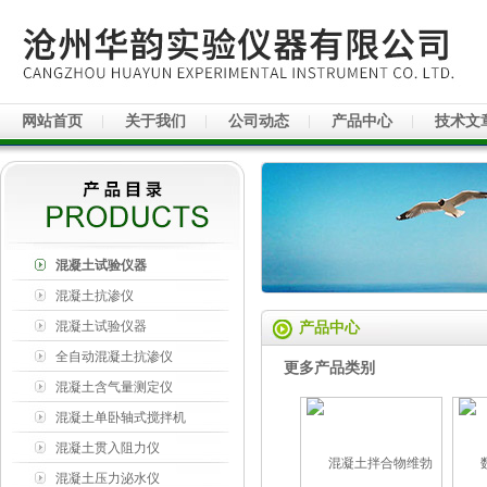
网站首页
关于我们
公司动态
产品中心
技术文
混凝土试验仪器
混凝土抗渗仪
混凝土试验仪器
产品中心
全自动混凝土抗渗仪
更多产品类别
混凝土含气量测定仪
混凝土单卧轴式搅拌机
混凝土贯入阻力仪
混凝土压力泌水仪