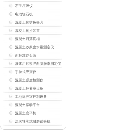
石子压碎仪
电动锯石机
混凝土抗劈裂夹具
混凝土抗折装置
混凝土坍落度桶
混凝土砂浆含水量测定仪
新标准砂石筛
灌浆用砂浆竖向膨胀率测定仪
手持式应变仪
混凝土强度检测仪
混凝土标养室设备
工地标养室控制设备
混凝土振动平台
混凝土磨平机
滚珠轴承式耐磨试验机