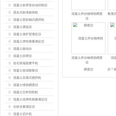
混凝土标养室自动控制仪
震击式标准振筛机
混凝土拌合物维勃稠度
数显
仪
混凝土双卧轴式搅拌机
混凝土测温仪
混凝土保护层测定仪
混凝土弹性模量测定仪
混凝土振动台
混凝土回弹仪
混凝土拌合物维勃稠度
混
仪
岩石双端面磨平机
共 7
混凝土收缩膨胀仪
混凝土自落式搅拌机
混凝土维勃稠度仪
混凝土芯样切割机
混凝土动弹性模量测定仪
石粉含量测定仪
混凝土切片机