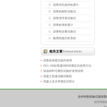
沥青布氏旋转粘度计
沥青粘韧性试验仪
沥青漂浮度试验仪
沥青标准粘度计
沥青蜡含量试验仪
路用性能分析系统
相关文章
Technical articles
沥青延伸度仪操作使用
ZKS-100砂浆凝结时间测定仪使用方法
保温材料可燃性试验炉使用说明
混凝土快速冻融试验机
混凝土含水率测定仪简介
沧州华韵实验仪器有限
沧州华韵实验