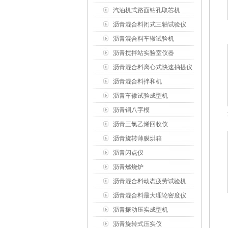
汽油机式路面钻孔取芯机
沥青混合料闭式三轴试验仪
沥青混合料车辙试验机
沥青搅拌站实验室仪器
沥青混合料离心式快速抽提仪
沥青混合料拌和机
沥青车辙试验成型机
沥青铜八字模
沥青三氯乙烯回收仪
沥青旋转薄膜烘箱
沥青闪点仪
沥青燃烧炉
沥青混合料动态疲劳试验机
沥青混合料最大理论密度仪
沥青振动压实成型机
沥青旋转式压实仪