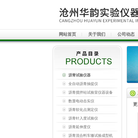
网站首页
关于我们
公司动态
沥青试验仪器
全自动沥青抽提仪
沥青搅拌站试验室仪器设备
数显电动击实仪
更
沥青软化点测定仪
沥青针入度试验仪
沥青延伸度仪
沥青混合料车辙试验成型机