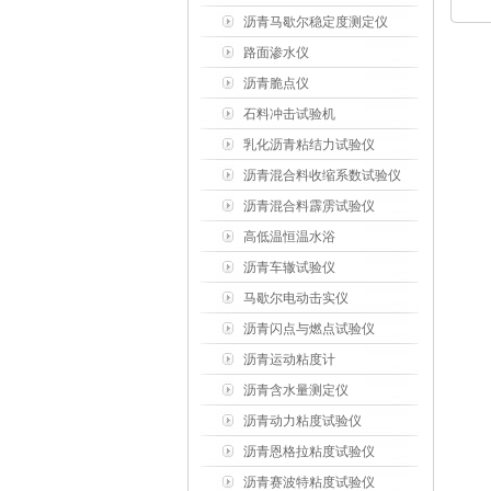
沥青马歇尔稳定度测定仪
路面渗水仪
沥青脆点仪
石料冲击试验机
乳化沥青粘结力试验仪
沥青混合料收缩系数试验仪
沥青混合料霹雳试验仪
高低温恒温水浴
沥青车辙试验仪
马歇尔电动击实仪
沥青闪点与燃点试验仪
沥青运动粘度计
沥青含水量测定仪
沥青动力粘度试验仪
沥青恩格拉粘度试验仪
沥青赛波特粘度试验仪