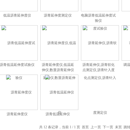
低温沥青延伸度仪
沥青延伸度测定仪
电脑沥青低温延伸度试
验仪
沥青低温延伸度试验仪
沥青延伸度仪,低温延
沥青延伸仪,沥青软化
调
伸仪,数显沥青延伸仪
点测定仪,沥青针入度
测定仪
沥青延伸度仪
沥青低温延伸仪
共 12 条记录，当前 1 / 1 页 首页 上一页 下一页 末页 跳