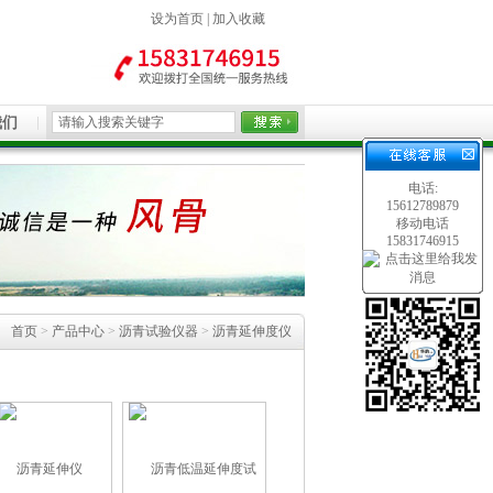
设为首页
|
加入收藏
我们
电话:
15612789879
移动电话
15831746915
首页
>
产品中心
>
沥青试验仪器
>
沥青延伸度仪