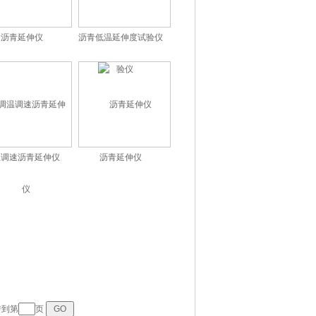
沥青延伸仪
沥青低温延伸度试验仪
温调速沥青延伸仪
沥青延伸仪
转到第
页