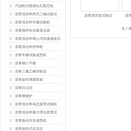
汽油机式路面钻孔取芯机
沥青混合料闭式三轴试验仪
沥青漂浮度试验仪
沥
沥青混合料车辙试验机
共 2
沥青搅拌站实验室仪器
沥青混合料离心式快速抽提仪
沥青混合料拌和机
沥青车辙试验成型机
沥青铜八字模
沥青三氯乙烯回收仪
沥青旋转薄膜烘箱
沥青闪点仪
沥青燃烧炉
沥青混合料动态疲劳试验机
沥青混合料最大理论密度仪
沥青振动压实成型机
沥青旋转式压实仪