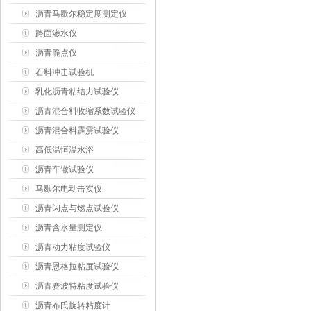
沥青马歇尔稳定度测定仪
路面渗水仪
沥青脆点仪
石料冲击试验机
乳化沥青粘结力试验仪
沥青混合料收缩系数试验仪
沥青混合料霹雳试验仪
高低温恒温水浴
沥青车辙试验仪
马歇尔电动击实仪
沥青闪点与燃点试验仪
沥青含水量测定仪
沥青动力粘度试验仪
沥青恩格拉粘度试验仪
沥青赛波特粘度试验仪
沥青布氏旋转粘度计