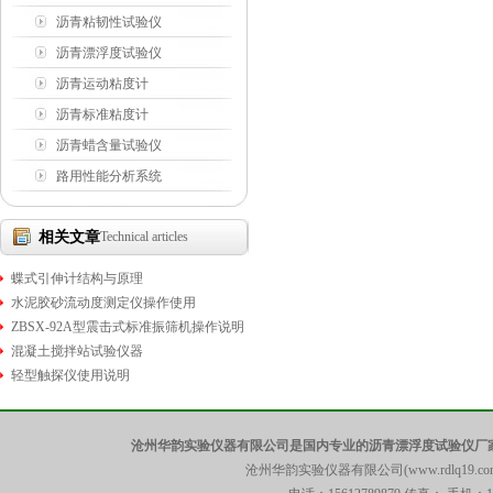
沥青粘韧性试验仪
沥青漂浮度试验仪
沥青运动粘度计
沥青标准粘度计
沥青蜡含量试验仪
路用性能分析系统
相关文章
Technical articles
蝶式引伸计结构与原理
水泥胶砂流动度测定仪操作使用
ZBSX-92A型震击式标准振筛机操作说明
混凝土搅拌站试验仪器
轻型触探仪使用说明
沧州华韵实验仪器有限公司是国内专业的沥青漂浮度试验仪厂家
沧州华韵实验仪器有限公司(www.rdlq19.c