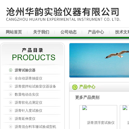
网站首页
关于我们
公司动态
产品中心
技术文
沥青试验仪器
全自动沥青抽提仪
沥青搅拌站试验室仪器设备
产品中心
数显电动击实仪
更多产品类别
沥青软化点测定仪
沥青针入度试验仪
沥青延伸度仪
沥青混合料车辙试验成型机