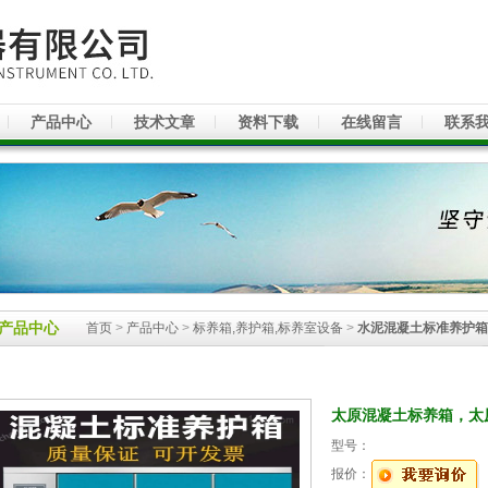
产品中心
技术文章
资料下载
在线留言
联系
产品中心
首页
>
产品中心
>
标养箱,养护箱,标养室设备
>
水泥混凝土标准养护箱
太原混凝土标养箱，太
型号：
报价：