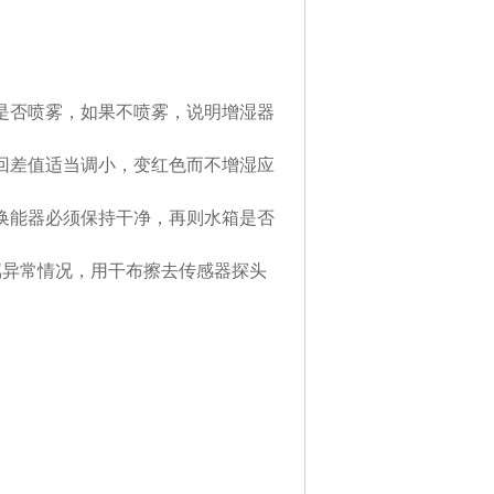
是否喷雾，如果不喷雾，说明增湿器
回差值适当调小，变红色而不增湿应
换能器必须保持干净，再则水箱是否
不属异常情况，用干布擦去传感器探头