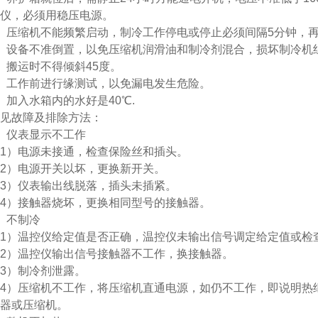
制仪，必须用稳压电源。
、压缩机不能频繁启动，制冷工作停电或停止必须间隔5分钟，
、设备不准倒置，以免压缩机润滑油和制冷剂混合，损坏制冷机
、搬运时不得倾斜45度。
、工作前进行缘测试，以免漏电发生危险。
、加入水箱内的水好是40℃.
见故障及排除方法：
、仪表显示不工作
1）电源未接通，检查保险丝和插头。
2）电源开关以坏，更换新开关。
3）仪表输出线脱落，插头未插紧。
4）接触器烧坏，更换相同型号的接触器。
、不制冷
1）温控仪给定值是否正确，温控仪未输出信号调定给定值或检
2）温控仪输出信号接触器不工作，换接触器。
3）制冷剂泄露。
4）压缩机不工作，将压缩机直通电源，如仍不工作，即说明热
器或压缩机。