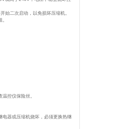
再开始二次启动，以免损坏压缩机。
组。
查温控仪保险丝。
继电器或压缩机烧坏，必须更换热继