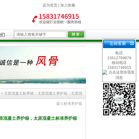
设为首页
|
加入收藏
我们
电话:
15612789879
移动电话
15831746915
> 太原混凝土标养箱，太原混凝土养护箱，太原混
凝土标准养护箱
原混凝土养护箱，太原混凝土标准养护箱