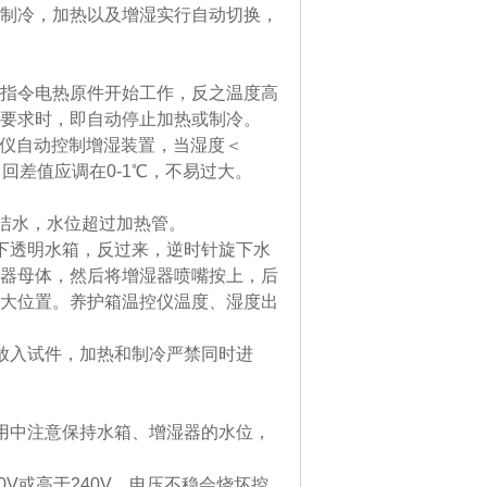
制冷，加热以及增湿实行自动切换，
指令电热原件开始工作，反之温度高
要求时，即自动停止加热或制冷。
控仪自动控制增湿装置，当湿度＜
回差值应调在0-1℃，不易过大。
清洁水，水位超过加热管。
下透明水箱，反过来，逆时针旋下水
器母体，然后将增湿器喷嘴按上，后
大位置。养护箱温控仪温度、湿度出
放入试件，加热和制冷严禁同时进
用中注意保持水箱、增湿器的水位，
0V或高于240V，电压不稳会烧坏控