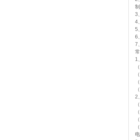
3
4
5
6
7
常
1
（
（
（
（
2
（
（
（
（
电