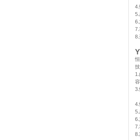
4
5
6
7
8
Y
恒
技
1
容
3
4
5
6
7
8