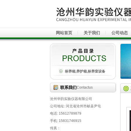
网站首页
关于我们
公司动态
标养箱,养护箱,标养室设备
联系我们
Contactus
沧州华韵实验仪器有限公司
公司地址: 河北省沧州市献县尹屯
电话: 15612789879
手机: 15831746915
传真：