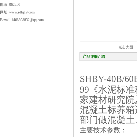
邮编: 062250
网址: www.rdlq19.com
E-mail: 1468808832@qq.com
点击大图
产品详细介绍
SHBY-40B/60
99《水泥标
家建材研究院
混凝土标养箱
部门做混凝土
主要技术参数：