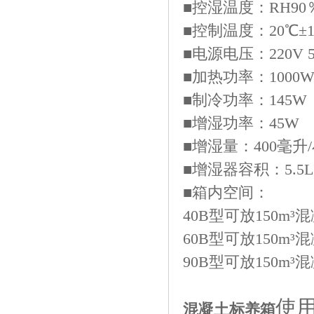
■控湿温度：RH90
■控制温度：20℃±
■电源电压：220V 5
■加热功率：1000
■制冷功率：145W
■增湿功率：45W
■增湿量：400毫升
■增湿器容积：5.5L
■箱内空间：
40B型可放150m³
60B型可放150m³
90B型可放150m³
使
混凝土标养箱