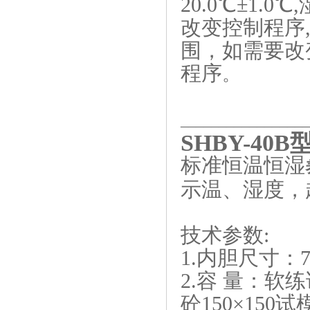
20.0℃±1.
改变控制程序
围，如需要改
程序
。
_________________
SHBY-40B
标准恒温恒湿
示温、湿度，
技术参数:
1.内胆尺寸：700
2.容 量：软练
砼150×150试