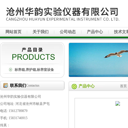
网站首页
关于我们
公司动态
产品中心
技术文
标养箱,养护箱,标养室设备
联系我们
Contactus
产品中心
首页
沧州华韵实验仪器有限公司
公司地址: 河北省沧州市献县尹屯
电话: 15612789879
手机: 15831746915
传真：