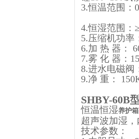
3.恒温范围：0
4.恒湿范围：
5.压缩机功率：
6.加 热 器： 6
7.雾 化 器：1
8.进水电磁阀
9.净 重： 150
SHBY-60B
恒温恒湿
养护箱
超声波加湿，
技术参数：