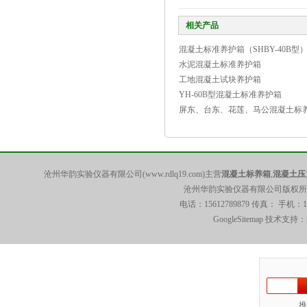
相关产品
混凝土标准养护箱（SHBY-40B型
水泥混凝土标准养护箱
工地混凝土试块养护箱
YH-60B型混凝土标准养护箱
屏东、台东、花莲、马公混凝土标
养护箱
沧州华韵实验仪器有限公司(www.rdlq19.com)主营
混凝土标养箱
,
混凝土压
沧州华韵实验仪器有限公司版权所有 5
电话：15612789879 传真： 手机：
GoogleSitemap
技术支持：
推