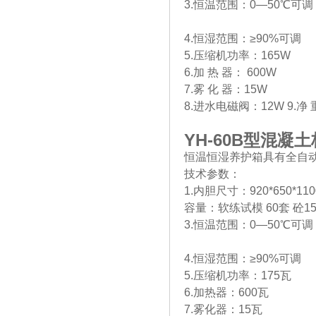
3.恒温范围：0—50℃可调
4.恒湿范围：≥90%可调
5.压缩机功率：165W
6.加 热 器： 600W
7.雾 化 器：15W
8.进水电磁阀：12W 9.净 重
YH-60B
型混凝土
恒温恒湿养护箱具有全自
技术参数：
1.内胆尺寸：920*650*11
容量：软练试模 60套 砼150
3.恒温范围：0—50℃可调
4.恒湿范围：≥90%可调
5.压缩机功率：175瓦
6.加热器：600瓦
7.雾化器：15瓦