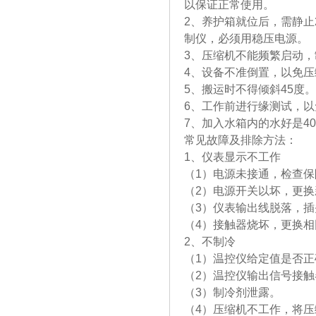
以保证正常使用。
2、养护箱就位后，需静止
制仪，必
3、压缩机不能频繁启动
4、设备不准倒置，以免
5、搬运时不得倾斜45度。
6、工作前进行缘测试，
7、加入水箱内的水好是40
常见故障及排除方法：
1、仪表显示不工作
（1）电源未接通，检查
（2）电源开关以坏，更换
（3）仪表输出线脱落，
（4）接触器烧坏，更换
2、不制冷
（1）温控仪给定值是否
（2）温控仪输出信号接
（3）制冷剂泄露。
（4）压缩机不工作，将