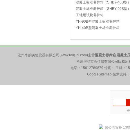
混凝土标准养护箱（SHBY-40B型
混凝土标准养护箱（SHBY-90B型
工地用试块养护箱
YH-90B型混凝土标准养护箱
YH-40B型混凝土标准养护箱
沧州华韵实验仪器有限公司(www.rdlq19.com)主营
混凝土标养箱
,
混凝土
沧州华韵实验仪器有限公司版权所有 5
电话：15612789879 传真： 手机：1
GoogleSitemap
技术支持：
推
冀公网安备 1309