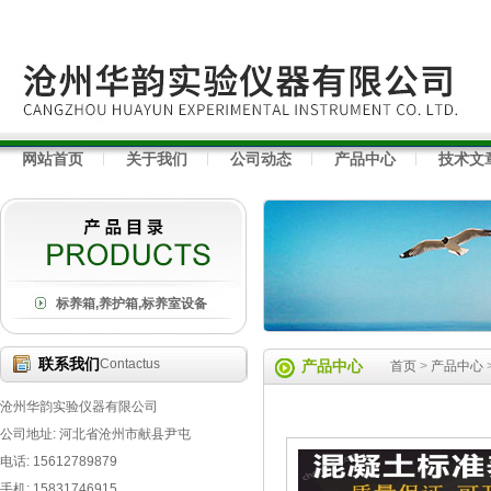
网站首页
关于我们
公司动态
产品中心
技术文
标养箱,养护箱,标养室设备
联系我们
Contactus
产品中心
首页
>
产品中心
沧州华韵实验仪器有限公司
公司地址: 河北省沧州市献县尹屯
电话: 15612789879
手机: 15831746915