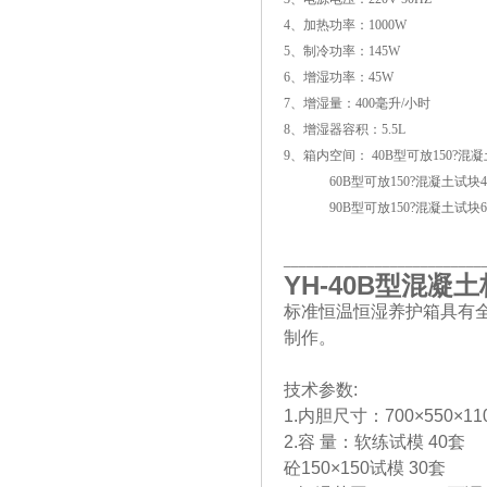
4、加热功率：1000W
5、制冷功率：145W
6、增湿功率：45W
7、增湿量：400毫升/小时
8、增湿器容积：5.5L
9、箱内空间： 40B型可放150?混
60B型可放150?混凝土试块4
90B型可放150?混凝土试块6
__________________________
YH-40B
型混凝土
标准恒温恒湿养护箱具有
制作。
技术参数:
1.内胆尺寸：700×550×110
2.容 量：软练试模 40套
砼150×150试模 30套