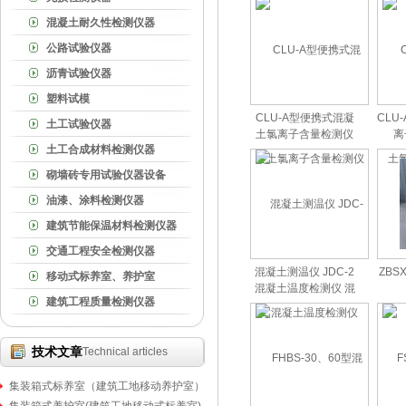
混凝土耐久性检测仪器
公路试验仪器
沥青试验仪器
塑料试模
CLU-A型便携式混凝
CLU
土工试验仪器
土氯离子含量检测仪
离
土工合成材料检测仪器
砌墙砖专用试验仪器设备
油漆、涂料检测仪器
建筑节能保温材料检测仪器
交通工程安全检测仪器
混凝土测温仪 JDC-2
ZBS
移动式标养室、养护室
混凝土温度检测仪 混
建筑工程质量检测仪器
凝土测温仪
技术文章
Technical articles
集装箱式标养室（建筑工地移动养护室）