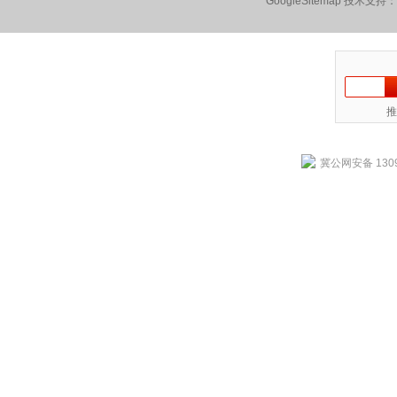
GoogleSitemap
技术支持：
推
冀公网安备 1309