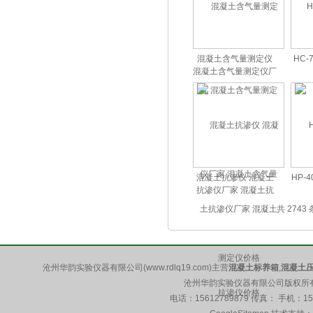
混凝土含气量测定仪
HC
混凝土含气量测定仪厂
家 混凝土含气量测定
仪价格
混凝土抗渗仪 混凝土
HP-
抗渗仪厂家 混凝土抗
渗仪价格
共 2743
沧州华韵实验仪器有限公司(www.rdlq19.com)主营
混凝土标养箱
,
混凝土
沧州华韵实验仪器有限公司版权所有 5
电话：15612789879 传真： 手机：1