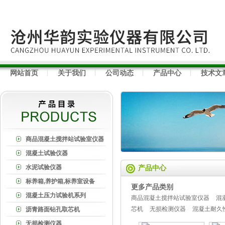
网站首页
关于我们
公司动态
产品中心
技术文
商品混凝土搅拌站试验室仪器
混凝土试验仪器
水泥试验仪器
产品中心
标养箱,养护箱,标养室设备
更多产品类别
混凝土压力试验机系列
商品混凝土搅拌站试验室仪器
混
芯机
无损检测仪器
混凝土耐久
沥青路面钻孔取芯机
无损检测仪器