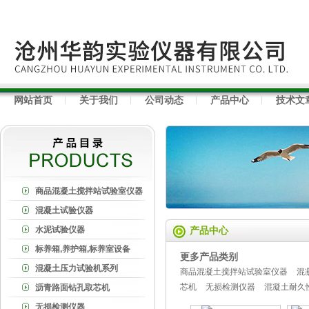
网站首页
关于我们
公司动态
产品中心
技术文
商品混凝土搅拌站试验室仪器
混凝土试验仪器
水泥试验仪器
产品中心
标养箱,养护箱,标养室设备
更多产品类别
混凝土压力试验机系列
商品混凝土搅拌站试验室仪器
混
芯机
无损检测仪器
混凝土耐久
沥青路面钻孔取芯机
无损检测仪器