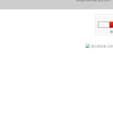
GoogleSitemap
技术支持：
推
冀公网安备 1309