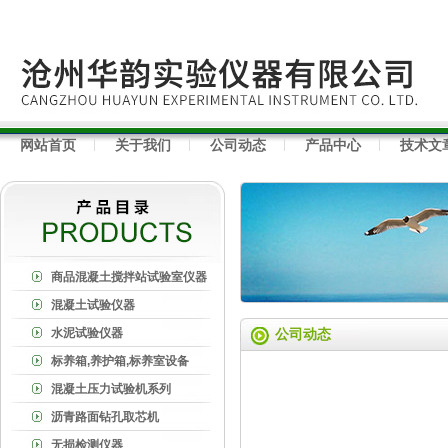
网站首页
关于我们
公司动态
产品中心
技术文
商品混凝土搅拌站试验室仪器
混凝土试验仪器
水泥试验仪器
公司动态
标养箱,养护箱,标养室设备
混凝土压力试验机系列
沥青路面钻孔取芯机
无损检测仪器