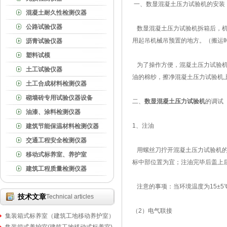
一、数显混凝土压力试验机的安装
混凝土耐久性检测仪器
公路试验仪器
数显混凝土压力试验机拆箱后，机
用起吊机械吊预置的地方。（搬运
沥青试验仪器
塑料试模
为了操作方便，混凝土压力试验机
土工试验仪器
油的棉纱，擦净混凝土压力试验机
土工合成材料检测仪器
砌墙砖专用试验仪器设备
二、
数显混凝土压力试验机
的调试
油漆、涂料检测仪器
1、注油
建筑节能保温材料检测仪器
交通工程安全检测仪器
用螺丝刀拧开混凝土压力试验机的
移动式标养室、养护室
标中部位置为宜；注油完毕后盖上
建筑工程质量检测仪器
注意的事项：当环境温度为15±5℃时，
技术文章
Technical articles
（2）电气联接
集装箱式标养室（建筑工地移动养护室）