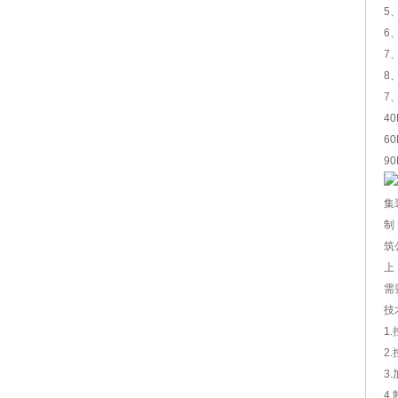
5
6
7
8
7
4
6
9
集
制
筑
上
需
技
1.
2
3
4