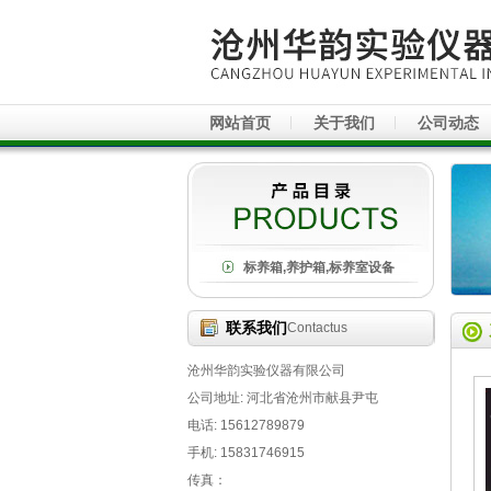
网站首页
关于我们
公司动态
标养箱,养护箱,标养室设备
联系我们
Contactus
沧州华韵实验仪器有限公司
公司地址: 河北省沧州市献县尹屯
电话: 15612789879
手机: 15831746915
传真：