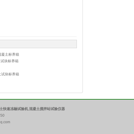
混凝土标养箱
凝土试块标养箱
土试块标养箱
土快速冻融试验机
,
混凝土搅拌站试验仪器
50
q.com