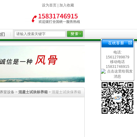
设为首页
|
加入收藏
我们
电话:
15612789879
移动电话
15831746915
标养室设备
>
混凝土试块标养箱
> 混凝土试块保养箱