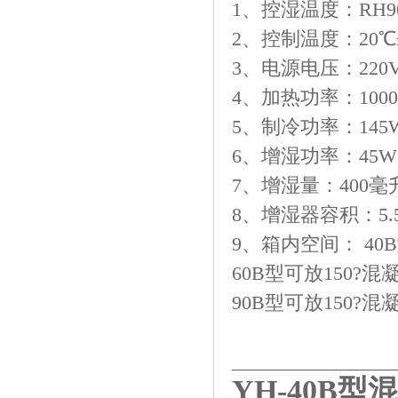
1、控湿温度：RH
2、控制温度：20℃
3、电源电压：220V 
4、加热功率：100
5、制冷功率：145
6、增湿功率：45W
7、增湿量：400毫
8、增湿器容积：5.
9、箱内空间： 40
60B型可放150?混
90B型可放150?混
_________________
YH-40B
型混