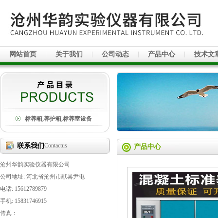
网站首页
关于我们
公司动态
产品中心
技术文
标养箱,养护箱,标养室设备
联系我们
Contactus
产品中心
沧州华韵实验仪器有限公司
公司地址: 河北省沧州市献县尹屯
电话: 15612789879
手机: 15831746915
传真：