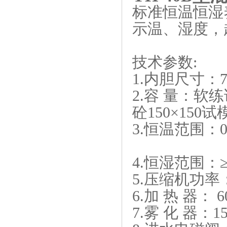
标准恒温恒湿
示温、湿度，
技术参数:
1.内胆尺寸：700
2.容 量：软练
砼150×150试
3.恒温范围：0
4.恒湿范围：
5.压缩机功率：
6.加 热 器： 6
7.雾 化 器：1