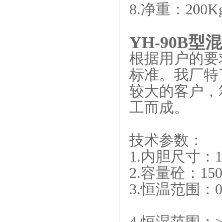
8.净重：200K
YH-90B
型混
根据用户的要
标准。我厂特
较大的客户，
工而成。
技术参数：
1.内胆尺寸：14
2.容量砼：150
3.恒温范围：0