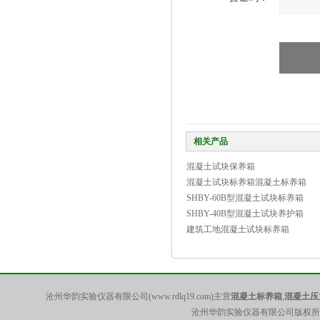
相关产品
混凝土试块保养箱
混凝土试块标养箱混凝土标养箱
SHBY-60B型混凝土试块标养箱
SHBY-40B型混凝土试块养护箱
建筑工地混凝土试块标养箱
沧州华韵实验仪器有限公司(www.rdlq19.com)主营
混凝土标养箱
,
混凝土压
沧州华韵实验仪器有限公司版权所有 5