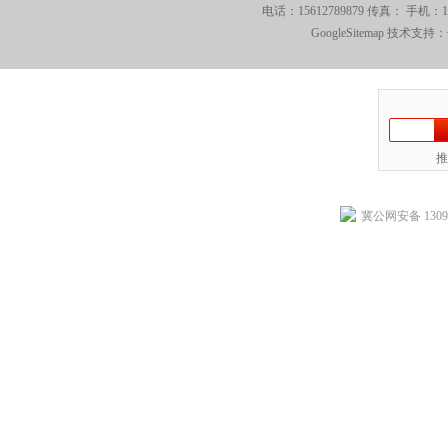
电话：15612789879 传真： 手机：
GoogleSitemap
技术支持：
推
冀公网安备 13092