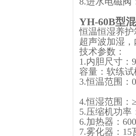
8.进水电磁阀：1
YH-60B
型混
恒温恒湿养护
超声波加湿，
技术参数：
1.内胆尺寸：92
容量：软练试模 
3.恒温范围：0
4.恒湿范围：
5.压缩机功率：
6.加热器：60
7.雾化器：15