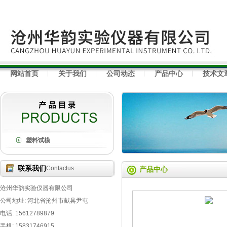
网站首页
关于我们
公司动态
产品中心
技术文
塑料试模
联系我们
Contactus
产品中心
沧州华韵实验仪器有限公司
公司地址: 河北省沧州市献县尹屯
电话: 15612789879
手机: 15831746915