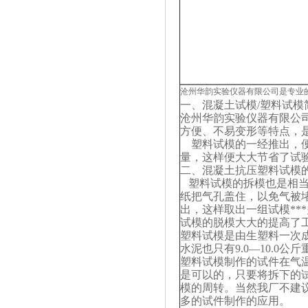
沧州华韵实验仪器有限公司是专业
一、混凝土试模/塑料试模
沧州华韵实验仪器有限公
方便、不易变形等特点，
塑料试模的一经推出，便
量，这样便大大节省了试
二、混凝土抗压塑料试模
塑料试模的拆模也是相当
纸把气孔盖住，以免气被堵
出，这样取出一组试模*
试模的脱模大大的提高了
塑料试模是由生塑料一次成
水泥也只有9.0—10.
塑料试模制作的试件在气温1
是可以的，只要将拆下的
模的周转。当然我厂不建
多的试件制作的应用。