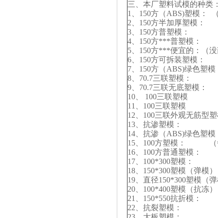
三、本厂塑料试模的种类
1、150方（ABS)塑模：
2、150方半加厚塑模：
3、150方普塑模： 
4、150方***普塑模：
5、150方***便宜的：（
6、150方可拆装塑模：
7、150方（ABS)绿色塑
8、70.7三联塑模： 
9、70.7三联无底塑模：
10、 100三联塑模 
11、100三联塑模 
12、100三联外观无筋型
13、抗渗塑模： （
14、抗渗（ABS)绿色塑
15、100方塑模： （
16、100方普通塑模：
17、100*300塑模：
18、150*300塑模（弹
19、直径150*300塑模
20、100*400塑模（抗
21、150*550抗折模
22、抗裂塑模： （
23、大板塑模： （