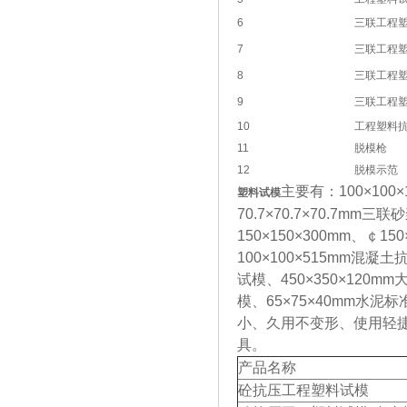
6
三联工程
7
三联工程
8
三联工程
9
三联工程
10
工程塑料
11
脱模枪
12
脱模示范
主要有：100×100
塑料试模
70.7×70.7×70.7mm
150×150×300mm、￠
100×100×515mm混凝
试模、450×350×120m
模、65×75×40mm
小、久用不变形、使用轻
具。
产品名称
砼抗压工程塑料试模