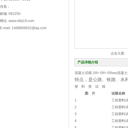
传真：
邮编: 062250
网址: www.rdlq19.com
E-mail: 1468808832@qq.com
点击大图
产品详细介绍
混凝土试模,100×100×100mm混
特点，是公路、铁路、水
塑 料 类 试 模
图 片
试模名称
1
工程塑料
2
工程塑料
3
工程塑料
4
工程塑料
5
工程塑料