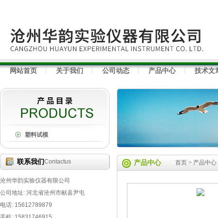
网站首页
关于我们
公司动态
产品中心
技术文
塑料试模
联系我们
Contactus
产品中心
首页
>
产品中心
沧州华韵实验仪器有限公司
公司地址: 河北省沧州市献县尹屯
电话: 15612789879
手机: 15831746915