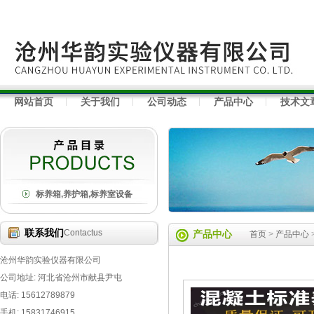
网站首页
关于我们
公司动态
产品中心
技术文
标养箱,养护箱,标养室设备
联系我们
Contactus
产品中心
首页
>
产品中心
沧州华韵实验仪器有限公司
公司地址: 河北省沧州市献县尹屯
电话: 15612789879
手机: 15831746915