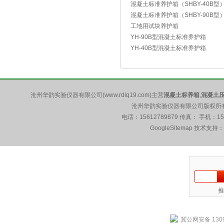
混凝土标准养护箱（SHBY-40B型
混凝土标准养护箱（SHBY-90B型
工地用试块养护箱
YH-90B型混凝土标准养护箱
YH-40B型混凝土标准养护箱
沧州华韵实验仪器有限公司(www.rdlq19.com)主营
混凝土标养箱
,
混凝土
沧州华韵实验仪器有限公司版权所有 5
电话：15612789879 传真： 手机：1
GoogleSitemap
技术支持：
推
冀公网安备 1309