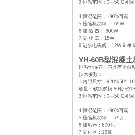
3.恒温范围：0—50℃可调
4.恒湿范围：≥90%可调
5.压缩机功率：165W
6.加 热 器： 600W
7.雾 化 器：15W
8.进水电磁阀：12W 9.净 重
YH-60B
型混凝土
恒温恒湿养护箱具有全自
技术参数：
1.内胆尺寸：920*650*11
容量：软练试模 60套 砼150
3.恒温范围：0—50℃可调
4.恒湿范围：≥90%可调
5.压缩机功率：175瓦
6.加热器：600瓦
7.雾化器：15瓦