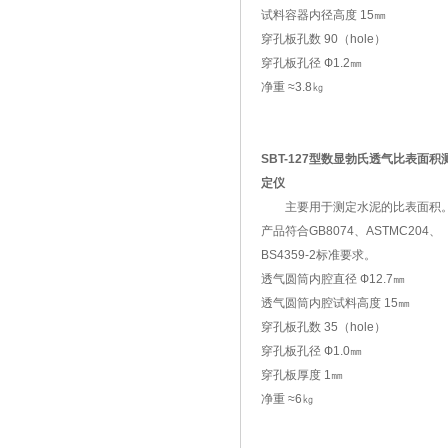
试料容器内径高度 15㎜
穿孔板孔数 90（hole）
穿孔板孔径 Ф1.2㎜
净重 ≈3.8㎏
SBT-127型数显勃氏透气比表面积
定仪
主要用于测定水泥的比表面积
产品符合GB8074、ASTMC204、
BS4359-2标准要求。
透气圆筒内腔直径 Ф12.7㎜
透气圆筒内腔试料高度 15㎜
穿孔板孔数 35（hole）
穿孔板孔径 Ф1.0㎜
穿孔板厚度 1㎜
净重 ≈6㎏