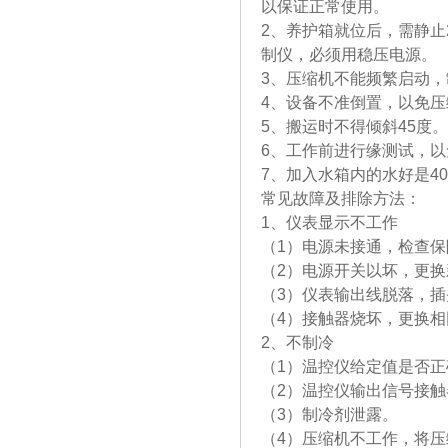
以保证正常使用。
2、养护箱就位后，需静止
制仪，必
3、压缩机不能频繁启动
4、设备不准倒置，以免
5、搬运时不得倾斜45度。
6、工作前进行缘测试，
7、加入水箱内的水好是40
常见故障及排除方法：
1、仪表显示不工作
（1）电源未接通，检查
（2）电源开关以坏，更换
（3）仪表输出线脱落，
（4）接触器烧坏，更换
2、不制冷
（1）温控仪给定值是否
（2）温控仪输出信号接
（3）制冷剂泄露。
（4）压缩机不工作，将