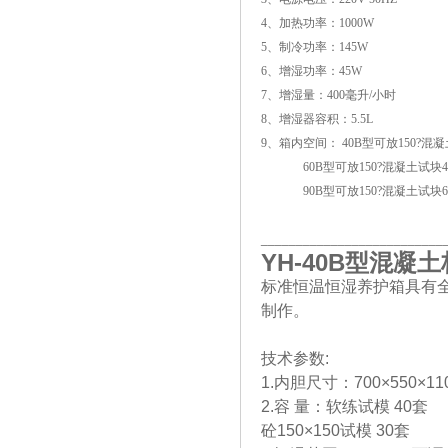
4、加热功率：1000W
5、制冷功率：145W
6、增湿功率：45W
7、增湿量：400毫升/小时
8、增湿器容积：5.5L
9、箱内空间： 40B型可放150?混
60B型可放150?混凝土试块4
90B型可放150?混凝土试块6
__________________________
YH-40B
型混凝土
标准恒温恒湿养护箱具有
制作。
技术参数:
1.内胆尺寸：700×550×110
2.容 量：软练试模 40套
砼150×150试模 30套