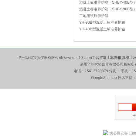
混凝土标准养护箱（SHBY-40B型
混凝土标准养护箱（SHBY-90B型
工地用试块养护箱
YH-90B型混凝土标准养护箱
YH-40B型混凝土标准养护箱
沧州华韵实验仪器有限公司(www.rdlq19.com)主营
混凝土标养箱
,
混凝土
沧州华韵实验仪器有限公司版权所有 5
电话：15612789879 传真： 手机：1
GoogleSitemap
技术支持：
推
冀公网安备 1309