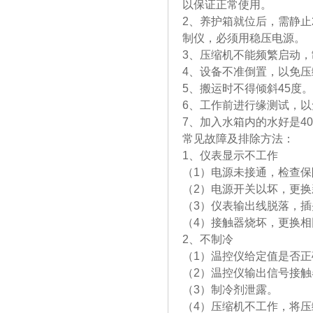
以保证正常使用。
2、养护箱就位后，需静止
制仪，必
3、压缩机不能频繁启动
4、设备不准倒置，以免
5、搬运时不得倾斜45度。
6、工作前进行缘测试，
7、加入水箱内的水好是40
常见故障及排除方法：
1、仪表显示不工作
（1）电源未接通，检查
（2）电源开关以坏，更换
（3）仪表输出线脱落，
（4）接触器烧坏，更换
2、不制冷
（1）温控仪给定值是否
（2）温控仪输出信号接
（3）制冷剂泄露。
（4）压缩机不工作，将