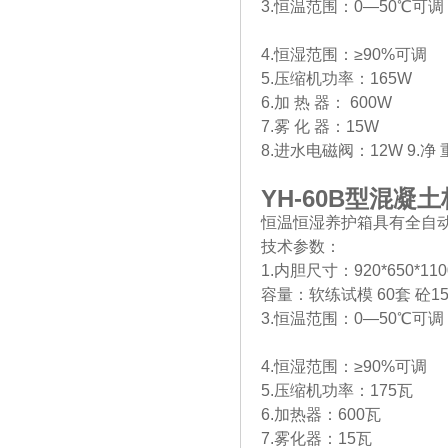
3.恒温范围：0—50℃可调
4.恒湿范围：≥90%可调
5.压缩机功率：165W
6.加 热 器： 600W
7.雾 化 器：15W
8.进水电磁阀：12W 9.净 重
YH-60B
型混凝土
恒温恒湿养护箱具有全自
技术参数：
1.内胆尺寸：920*650*11
容量：软练试模 60套 砼150
3.恒温范围：0—50℃可调
4.恒湿范围：≥90%可调
5.压缩机功率：175瓦
6.加热器：600瓦
7.雾化器：15瓦