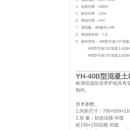
4、加热功率：1000W
5、制冷功率：145W
6、增湿功率：45W
7、增湿量：400毫升/小时
8、增湿器容积：5.5L
9、箱内空间： 40B型可放150?混
60B型可放150?混凝土试块4
90B型可放150?混凝土试块6
__________________________
YH-40B
型混凝土
标准恒温恒湿养护箱具有
制作。
技术参数:
1.内胆尺寸：700×550×110
2.容 量：软练试模 40套
砼150×150试模 30套