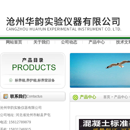
网站首页
关于我们
公司动态
产品中心
技术文
标养箱,养护箱,标养室设备
联系我们
Contactus
产品中心
首页
>
产品中心
沧州华韵实验仪器有限公司
公司地址: 河北省沧州市献县尹屯
电话: 15612789879
手机: 15831746915