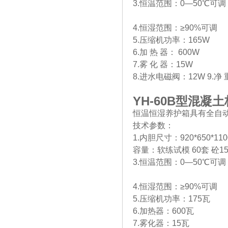
3.恒温范围：0—50℃可调
4.恒湿范围：≥90%可调
5.压缩机功率：165W
6.加 热 器： 600W
7.雾 化 器：15W
8.进水电磁阀：12W 9.净 重
YH-60B
型混凝土
恒温恒湿养护箱具有全自
技术参数：
1.内胆尺寸：920*650*11
容量：软练试模 60套 砼150
3.恒温范围：0—50℃可调
4.恒湿范围：≥90%可调
5.压缩机功率：175瓦
6.加热器：600瓦
7.雾化器：15瓦