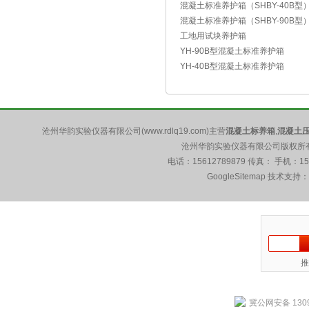
混凝土标准养护箱（SHBY-40B型
混凝土标准养护箱（SHBY-90B型
工地用试块养护箱
YH-90B型混凝土标准养护箱
YH-40B型混凝土标准养护箱
沧州华韵实验仪器有限公司(www.rdlq19.com)主营
混凝土标养箱
,
混凝土
沧州华韵实验仪器有限公司版权所有 5
电话：15612789879 传真： 手机：1
GoogleSitemap
技术支持：
推
冀公网安备 1309