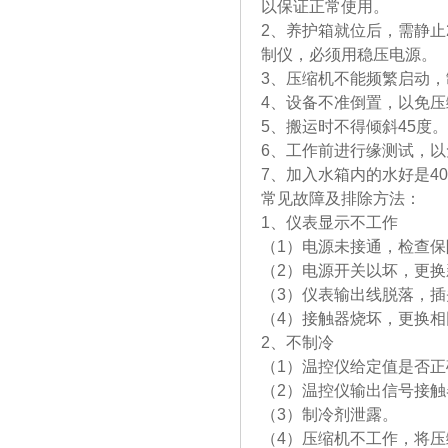
以保证正常使用。
2、养护箱就位后，需静止
制仪，必
3、压缩机不能频繁启动
4、设备不准倒置，以免
5、搬运时不得倾斜45度。
6、工作前进行缘测试，
7、加入水箱内的水好是40
常见故障及排除方法：
1、仪表显示不工作
（1）电源未接通，检查
（2）电源开关以坏，更换
（3）仪表输出线脱落，
（4）接触器烧坏，更换
2、不制冷
（1）温控仪给定值是否
（2）温控仪输出信号接
（3）制冷剂泄露。
（4）压缩机不工作，将