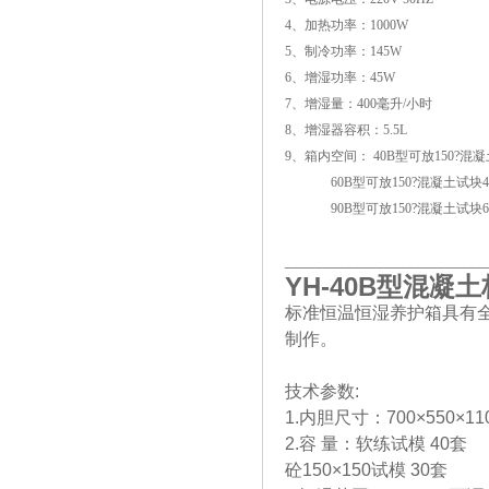
4、加热功率：1000W
5、制冷功率：145W
6、增湿功率：45W
7、增湿量：400毫升/小时
8、增湿器容积：5.5L
9、箱内空间： 40B型可放150?混
60B型可放150?混凝土试块4
90B型可放150?混凝土试块6
__________________________
YH-40B
型混凝土
标准恒温恒湿养护箱具有
制作。
技术参数:
1.内胆尺寸：700×550×110
2.容 量：软练试模 40套
砼150×150试模 30套