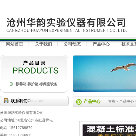
网站首页
关于我们
公司动态
产品中心
技术文
标养箱,养护箱,标养室设备
联系我们
Contactus
产品中心
首页
>
产品中心
沧州华韵实验仪器有限公司
公司地址: 河北省沧州市献县尹屯
电话: 15612789879
手机: 15831746915