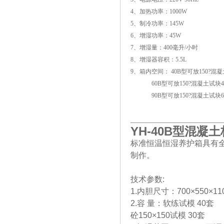
4、加热功率：1000W
5、制冷功率：145W
6、增湿功率：45W
7、增湿量：400毫升/小时
8、增湿器容积：5.5L
9、箱内空间： 40B型可放150?混
60B型可放150?混凝土试块4
90B型可放150?混凝土试块6
__________________________
YH-40B
型混凝土
标准恒温恒湿养护箱具有
制作。
技术参数:
1.内胆尺寸：700×550×110
2.容 量：软练试模 40套
砼150×150试模 30套