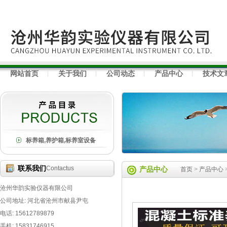
网站首页
关于我们
公司动态
产品中心
技术文
标养箱,养护箱,标养室设备
联系我们
Contactus
产品中心
首页
>
产品中心
沧州华韵实验仪器有限公司
公司地址: 河北省沧州市献县尹屯
电话: 15612789879
手机: 15831746915