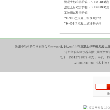
混凝土标准养护箱（SHBY-40B型
混凝土标准养护箱（SHBY-90B型
工地用试块养护箱
YH-90B型混凝土标准养护箱
YH-40B型混凝土标准养护箱
沧州华韵实验仪器有限公司(www.rdlq19.com)主营
混凝土标养箱
,
混凝土
沧州华韵实验仪器有限公司版权所有 5
电话：15612789879 传真： 手机：1
GoogleSitemap
技术支持：
推
冀公网安备 1309