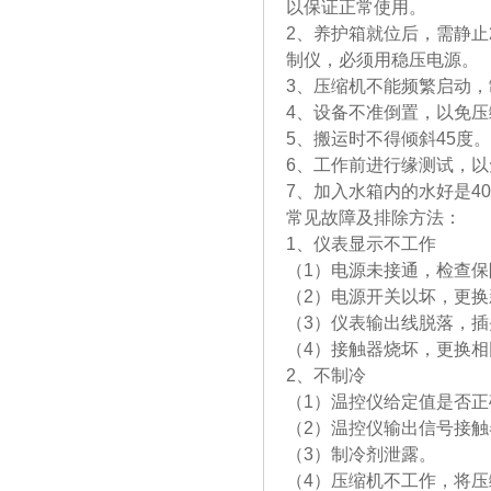
以保证正常使用。
2、养护箱就位后，需静止
制仪，必
3、压缩机不能频繁启动
4、设备不准倒置，以免
5、搬运时不得倾斜45度。
6、工作前进行缘测试，
7、加入水箱内的水好是40
常见故障及排除方法：
1、仪表显示不工作
（1）电源未接通，检查
（2）电源开关以坏，更换
（3）仪表输出线脱落，
（4）接触器烧坏，更换
2、不制冷
（1）温控仪给定值是否
（2）温控仪输出信号接
（3）制冷剂泄露。
（4）压缩机不工作，将