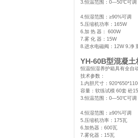
3.恒温范围：0—50℃可调
4.恒湿范围：≥90%可调
5.压缩机功率：165W
6.加 热 器： 600W
7.雾 化 器：15W
8.进水电磁阀：12W 9.净 重
YH-60B
型混凝土
恒温恒湿养护箱具有全自
技术参数：
1.内胆尺寸：920*650*11
容量：软练试模 60套 砼150
3.恒温范围：0—50℃可调
4.恒湿范围：≥90%可调
5.压缩机功率：175瓦
6.加热器：600瓦
7.雾化器：15瓦