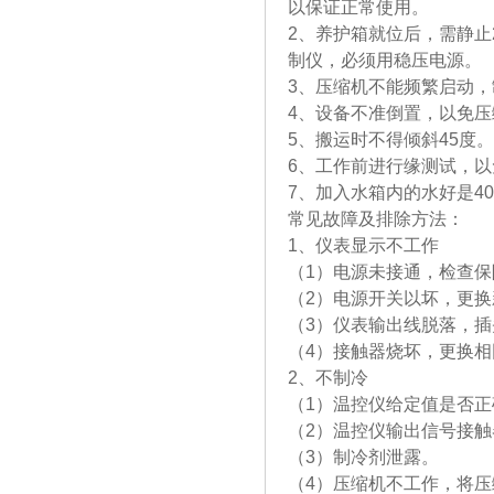
以保证正常使用。
2、养护箱就位后，需静止
制仪，必
3、压缩机不能频繁启动
4、设备不准倒置，以免
5、搬运时不得倾斜45度。
6、工作前进行缘测试，
7、加入水箱内的水好是40
常见故障及排除方法：
1、仪表显示不工作
（1）电源未接通，检查
（2）电源开关以坏，更换
（3）仪表输出线脱落，
（4）接触器烧坏，更换
2、不制冷
（1）温控仪给定值是否
（2）温控仪输出信号接
（3）制冷剂泄露。
（4）压缩机不工作，将