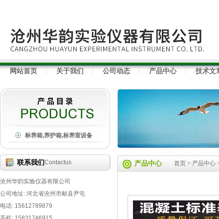
网站首页
关于我们
公司动态
产品中心
技术文
标养箱,养护箱,标养室设备
联系我们
Contactus
产品中心
首页
>
产品中心
沧州华韵实验仪器有限公司
公司地址: 河北省沧州市献县尹屯
电话: 15612789879
手机: 15831746915