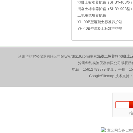
混凝土标准养护箱（SHBY-40B型
混凝土标准养护箱（SHBY-90B型
工地用试块养护箱
YH-90B型混凝土标准养护箱
YH-40B型混凝土标准养护箱
沧州华韵实验仪器有限公司(www.rdlq19.com)主营
混凝土标养箱
,
混凝土
沧州华韵实验仪器有限公司版权所有 5
电话：15612789879 传真： 手机：1
GoogleSitemap
技术支持：
推
冀公网安备 1309