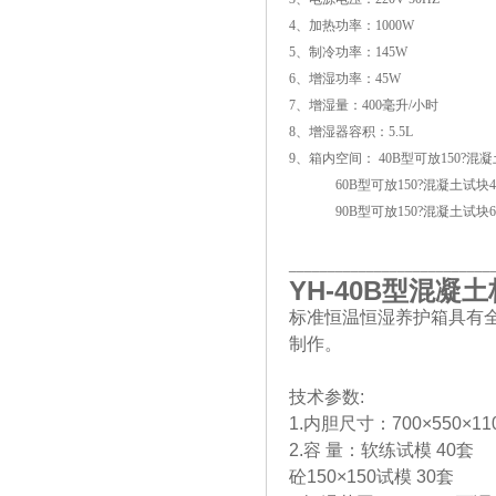
4、加热功率：1000W
5、制冷功率：145W
6、增湿功率：45W
7、增湿量：400毫升/小时
8、增湿器容积：5.5L
9、箱内空间： 40B型可放150?混
60B型可放150?混凝土试块4
90B型可放150?混凝土试块6
__________________________
YH-40B
型混凝土
标准恒温恒湿养护箱具有
制作。
技术参数:
1.内胆尺寸：700×550×110
2.容 量：软练试模 40套
砼150×150试模 30套