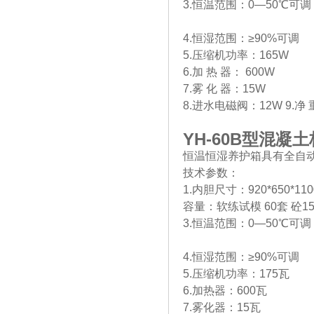
3.恒温范围：0—50℃可调
4.恒湿范围：≥90%可调
5.压缩机功率：165W
6.加 热 器： 600W
7.雾 化 器：15W
8.进水电磁阀：12W 9.净 重
YH-60B
型混凝土
恒温恒湿养护箱具有全自
技术参数：
1.内胆尺寸：920*650*11
容量：软练试模 60套 砼150
3.恒温范围：0—50℃可调
4.恒湿范围：≥90%可调
5.压缩机功率：175瓦
6.加热器：600瓦
7.雾化器：15瓦