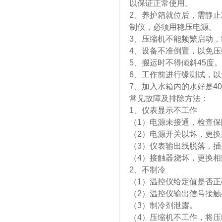
以保证正常使用。
2、养护箱就位后，需静止
制仪，必
3、压缩机不能频繁启动
4、设备不准倒置，以免
5、搬运时不得倾斜45度。
6、工作前进行缘测试，
7、加入水箱内的水好是40
常见故障及排除方法：
1、仪表显示不工作
（1）电源未接通，检查
（2）电源开关以坏，更换
（3）仪表输出线脱落，
（4）接触器烧坏，更换
2、不制冷
（1）温控仪给定值是否
（2）温控仪输出信号接
（3）制冷剂泄露。
（4）压缩机不工作，将