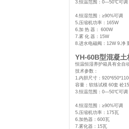
3.恒温范围：0—50℃可调
4.恒湿范围：≥90%可调
5.压缩机功率：165W
6.加 热 器： 600W
7.雾 化 器：15W
8.进水电磁阀：12W 9.净 重
YH-60B
型混凝土
恒温恒湿养护箱具有全自
技术参数：
1.内胆尺寸：920*650*11
容量：软练试模 60套 砼150
3.恒温范围：0—50℃可调
4.恒湿范围：≥90%可调
5.压缩机功率：175瓦
6.加热器：600瓦
7.雾化器：15瓦