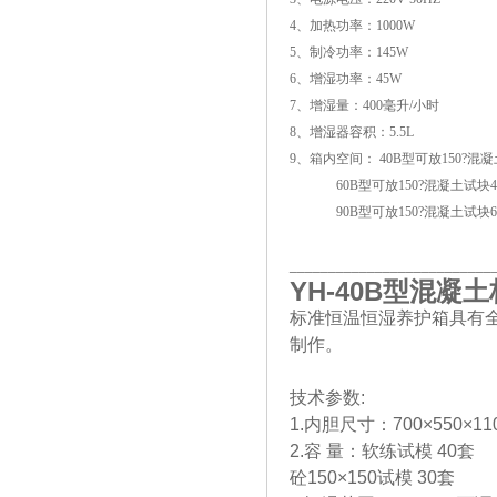
4、加热功率：1000W
5、制冷功率：145W
6、增湿功率：45W
7、增湿量：400毫升/小时
8、增湿器容积：5.5L
9、箱内空间： 40B型可放150?混
60B型可放150?混凝土试块4
90B型可放150?混凝土试块6
__________________________
YH-40B
型混凝土
标准恒温恒湿养护箱具有
制作。
技术参数:
1.内胆尺寸：700×550×110
2.容 量：软练试模 40套
砼150×150试模 30套