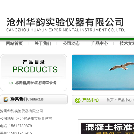
网站首页
关于我们
公司动态
产品中心
技术文
标养箱,养护箱,标养室设备
联系我们
Contactus
产品中心
首页
>
产品中心
沧州华韵实验仪器有限公司
公司地址: 河北省沧州市献县尹屯
电话: 15612789879
手机: 15831746915