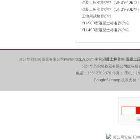
混凝土标准养护箱（SHBY-40B型
混凝土标准养护箱（SHBY-90B型
工地用试块养护箱
YH-90B型混凝土标准养护箱
YH-40B型混凝土标准养护箱
沧州华韵实验仪器有限公司(www.rdlq19.com)主营
混凝土标养箱
,
混凝土
沧州华韵实验仪器有限公司版权所有 5
电话：15612789879 传真： 手机：1
GoogleSitemap
技术支持：
推
冀公网安备 1309