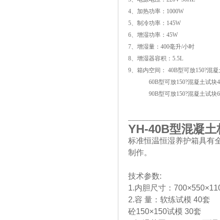
4、加热功率：1000W
5、制冷功率：145W
6、增湿功率：45W
7、增湿量：400毫升/小时
8、增湿器容积：5.5L
9、箱内空间： 40B型可放150?混
60B型可放150?混凝土试块4
90B型可放150?混凝土试块6
__________________________
YH-40B
型混凝土
标准恒温恒湿养护箱具有
制作。
技术参数:
1.内胆尺寸：700×550×110
2.容 量：软练试模 40套
砼150×150试模 30套