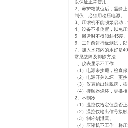
以保证正常使用。
2、养护箱就位后，需静止
制仪，必
3、压缩机不能频繁启动
4、设备不准倒置，以免
5、搬运时不得倾斜45度。
6、工作前进行缘测试，
7、加入水箱内的水好是40
常见故障及排除方法：
1、仪表显示不工作
（1）电源未接通，检查
（2）电源开关以坏，更换
（3）仪表输出线脱落，
（4）接触器烧坏，更换
2、不制冷
（1）温控仪给定值是否
（2）温控仪输出信号接
（3）制冷剂泄露。
（4）压缩机不工作，将