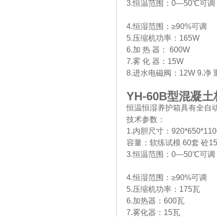
3.恒温范围：0—50℃可调
4.恒湿范围：≥90%可调
5.压缩机功率：165W
6.加 热 器： 600W
7.雾 化 器：15W
8.进水电磁阀：12W 9.净 重
YH-60B
型混凝土
恒温恒湿养护箱具有全自
技术参数：
1.内胆尺寸：920*650*11
容量：软练试模 60套 砼150
3.恒温范围：0—50℃可调
4.恒湿范围：≥90%可调
5.压缩机功率：175瓦
6.加热器：600瓦
7.雾化器：15瓦