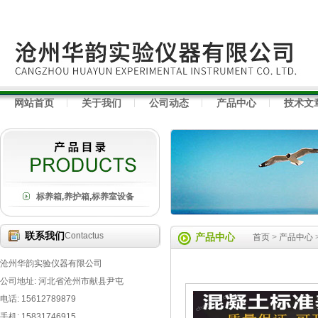
网站首页
关于我们
公司动态
产品中心
技术文
标养箱,养护箱,标养室设备
联系我们
Contactus
产品中心
首页
>
产品中心
沧州华韵实验仪器有限公司
公司地址: 河北省沧州市献县尹屯
电话: 15612789879
手机: 15831746915