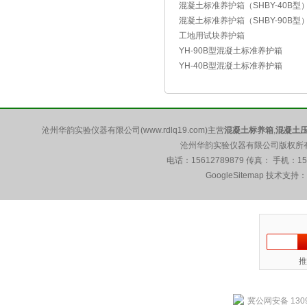
混凝土标准养护箱（SHBY-40B型
混凝土标准养护箱（SHBY-90B型
工地用试块养护箱
YH-90B型混凝土标准养护箱
YH-40B型混凝土标准养护箱
沧州华韵实验仪器有限公司(www.rdlq19.com)主营
混凝土标养箱
,
混凝土
沧州华韵实验仪器有限公司版权所有 5
电话：15612789879 传真： 手机：1
GoogleSitemap
技术支持：
推
冀公网安备 1309