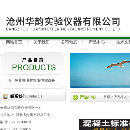
网站首页
关于我们
公司动态
产品中心
技术文
标养箱,养护箱,标养室设备
联系我们
Contactus
产品中心
首页
>
产品中心
沧州华韵实验仪器有限公司
公司地址: 河北省沧州市献县尹屯
电话: 15612789879
手机: 15831746915