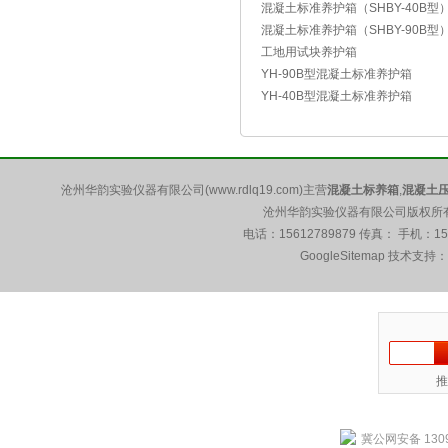
混凝土标准养护箱（SHBY-40B型
混凝土标准养护箱（SHBY-90B型
工地用试块养护箱
YH-90B型混凝土标准养护箱
YH-40B型混凝土标准养护箱
沧州华韵实验仪器有限公司(www.rdlq19.com)主营
混凝土标养箱
,
混凝土
沧州华韵实验仪器有限公司版权所有 5
电话：15612789879 传真： 手机：1
GoogleSitemap
技术支持：
推
冀公网安备 1309