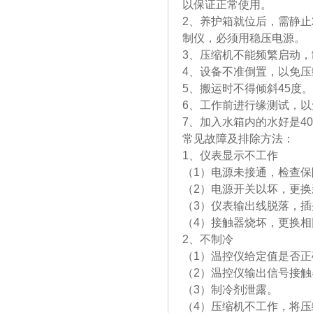
以保证正常使用。
2、养护箱就位后，需静止
制仪，必
3、压缩机不能频繁启动
4、设备不准倒置，以免
5、搬运时不得倾斜45度。
6、工作前进行缘测试，
7、加入水箱内的水好是40
常见故障及排除方法：
1、仪表显示不工作
（1）电源未接通，检查
（2）电源开关以坏，更换
（3）仪表输出线脱落，
（4）接触器烧坏，更换
2、不制冷
（1）温控仪给定值是否
（2）温控仪输出信号接
（3）制冷剂泄露。
（4）压缩机不工作，将