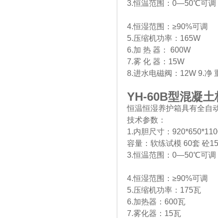
3.恒温范围：0—50℃可调
4.恒湿范围：≥90%可调
5.压缩机功率：165W
6.加 热 器： 600W
7.雾 化 器：15W
8.进水电磁阀：12W 9.净 重
YH-60B
型混凝土
恒温恒湿养护箱具有全自
技术参数：
1.内胆尺寸：920*650*11
容量：软练试模 60套 砼150
3.恒温范围：0—50℃可调
4.恒湿范围：≥90%可调
5.压缩机功率：175瓦
6.加热器：600瓦
7.雾化器：15瓦