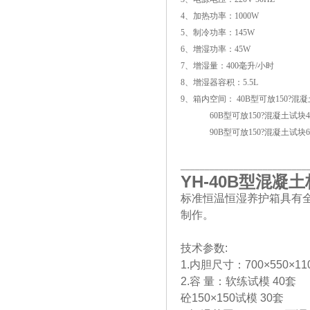
4、加热功率：1000W
5、制冷功率：145W
6、增湿功率：45W
7、增湿量：400毫升/小时
8、增湿器容积：5.5L
9、箱内空间： 40B型可放150?混
60B型可放150?混凝土试块4
90B型可放150?混凝土试块6
__________________________
YH-40B
型混凝土
标准恒温恒湿养护箱具有
制作。
技术参数:
1.内胆尺寸：700×550×110
2.容 量：软练试模 40套
砼150×150试模 30套