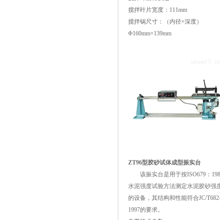
搅拌叶片宽度：111mm
搅拌锅尺寸：（内径×深度）
Φ160mm×139mm
ZT96型胶砂试体成型振实台
该振实台是用于按ISO679：198
水泥强度试验方法测定水泥胶砂强
的设备，其结构和性能符合JC/T682
1997的要求。