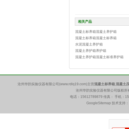
相关产品
混凝土标养箱混凝土养护箱
混凝土标养箱混凝土标养箱
水泥混凝土养护箱
混凝土养护箱养护箱
混凝土养护箱混凝土标准养护箱
沧州华韵实验仪器有限公司(www.rdlq19.com)主营
混凝土标养箱
,
混凝土
沧州华韵实验仪器有限公司版权所有 5
电话：15612789879 传真： 手机：1
GoogleSitemap
技术支持：