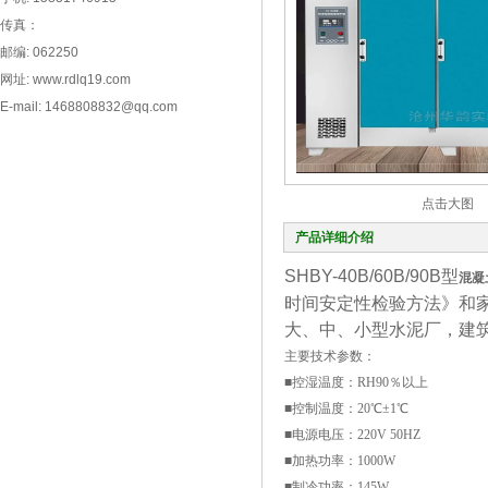
传真：
邮编: 062250
网址: www.rdlq19.com
E-mail: 1468808832@qq.com
点击大图
产品详细介绍
SHBY-40B/60B/90B型
混凝
时间安定性检验方法》和
大、中、小型水泥厂，建
主要技术参数：
■控湿温度：RH90％以上
■控制温度：20℃±1℃
■电源电压：220V 50HZ
■加热功率：1000W
■制冷功率：145W