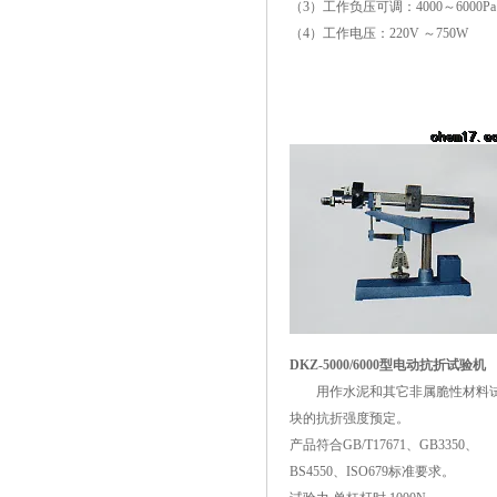
（3）工作负压可调：4000～6000Pa
（4）工作电压：220V ～750W
DKZ-5000/6000型电动抗折试验机
用作水泥和其它非属脆性材料
块的抗折强度预定。
产品符合GB/T17671、GB3350、
BS4550、ISO679标准要求。