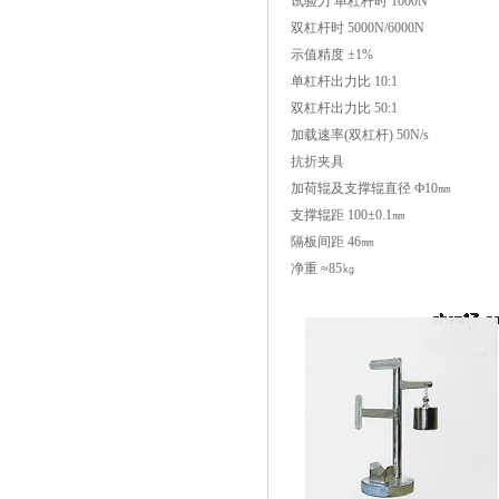
试验力 单杠杆时 1000N
双杠杆时 5000N/6000N
示值精度 ±1%
单杠杆出力比 10:1
双杠杆出力比 50:1
加载速率(双杠杆) 50N/s
抗折夹具
加荷辊及支撑辊直径 Ф10㎜
支撑辊距 100±0.1㎜
隔板间距 46㎜
净重 ≈85㎏