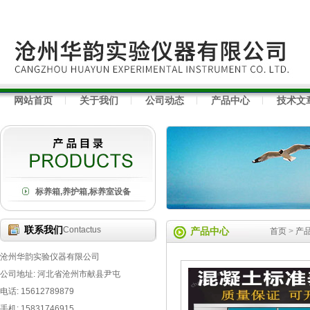
网站首页
关于我们
公司动态
产品中心
技术文
标养箱,养护箱,标养室设备
联系我们
Contactus
产品中心
首页
>
产
沧州华韵实验仪器有限公司
公司地址: 河北省沧州市献县尹屯
电话: 15612789879
手机: 15831746915