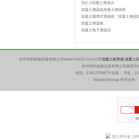
JDC-2混凝土测温仪
混凝土测温线混凝土测温线
混凝土预埋式测温线（混凝土测温
混凝土测温线
混凝土电子测温仪
沧州华韵实验仪器有限公司(www.rdlq19.com)主营
混凝土标养箱
,
混凝土
沧州华韵实验仪器有限公司版权所有 5
电话：15612789879 传真： 手机：1
GoogleSitemap
技术支持：
推
冀公网安备 1309