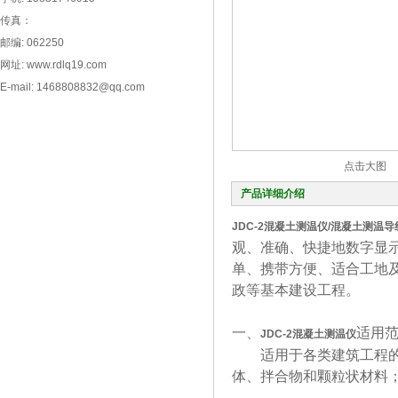
传真：
邮编: 062250
网址: www.rdlq19.com
E-mail: 1468808832@qq.com
点击大图
产品详细介绍
JDC-2
混凝土测温仪/混凝土测温导
观、准确、快捷地数字显
单、携带方便、适合工地
政等基本建设工程。
一、
适用
JDC-2
混凝土测温仪
适用于各类建筑工程的现
体、拌合物和颗粒状材料