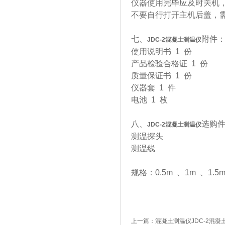
仪器使用完毕应及时关机
不要自行打开主机后盖，
七、
附件
JDC-2
混凝土测温仪
使用说明书 1 份
产品检验合格证 1 份
质量保证书 1 份
仪器套 1 件
电池 1 枚
八、
选购
JDC-2
混凝土测温仪
测温探头
测温线
规格：0.5m 、1m 、1.5
上一篇：
混凝土测温仪JDC-2混凝