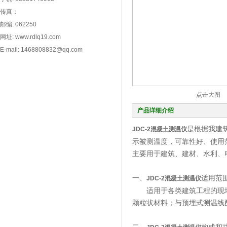
传真：
邮编: 062250
网址: www.rdlq19.com
E-mail: 1468808832@qq.com
点击大图
产品详细介绍
是根据我建
JDC-2
混凝土测温仪
示被测温度，可靠性好、使用
主要用于建筑、建材、水利、
一、
适用范
JDC-2
混凝土测温仪
适用于各类建筑工程的现场
颗粒状材料；与预埋式测温线