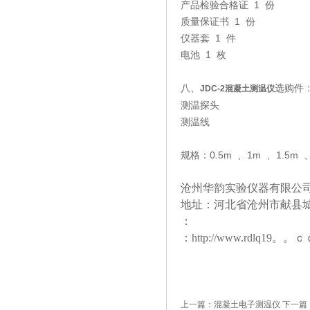
产品检验合格证 1 份
质量保证书 1 份
仪器套 1 件
电池 1 枚
八、
选购件
JDC-2
混凝土测温仪
测温探头
测温线
规格：0.5m 、1m 、1.5m 
沧州华韵实验仪器有限公司
地址：河北省沧州市献县
：
：http://www.rdlq19。。
上一篇：
混凝土电子测温仪
下一篇