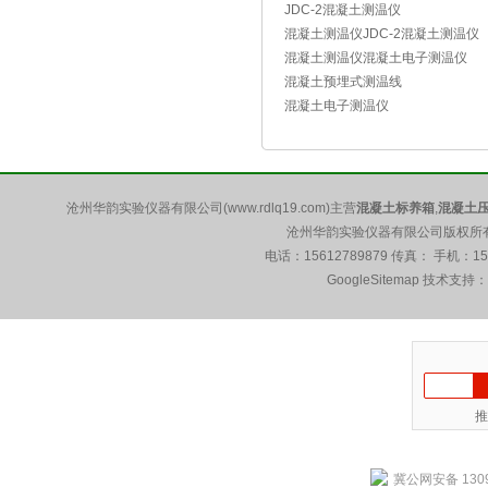
JDC-2混凝土测温仪
混凝土测温仪JDC-2混凝土测温仪
混凝土测温仪混凝土电子测温仪
混凝土预埋式测温线
混凝土电子测温仪
沧州华韵实验仪器有限公司(www.rdlq19.com)主营
混凝土标养箱
,
混凝土
沧州华韵实验仪器有限公司版权所有 5
电话：15612789879 传真： 手机：1
GoogleSitemap
技术支持：
推
冀公网安备 1309