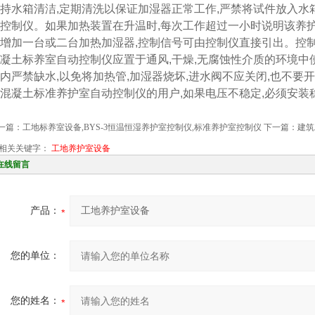
持水箱清洁,定期清洗以保证加湿器正常工作,严禁将试件放入水
控制仪。如果加热装置在升温时,每次工作超过一小时说明该养
增加一台或二台加热加湿器,控制信号可由控制仪直接引出。控
凝土标养室自动控制仪应置于通风,干燥,无腐蚀性介质的环境
内严禁缺水,以免将加热管,加湿器烧坏,进水阀不应关闭,也不
混凝土标准养护室自动控制仪的用户,如果电压不稳定,必须安装
一篇：
工地标养室设备,BYS-3恒温恒湿养护室控制仪,标准养护室控制仪
下一篇：
建筑
相关关键字：
工地养护室设备
在线留言
产品：
您的单位：
您的姓名：