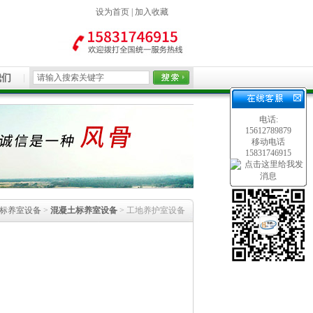
设为首页
|
加入收藏
我们
电话:
15612789879
移动电话
15831746915
,标养室设备
>
混凝土标养室设备
> 工地养护室设备