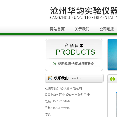
网站首页
关于我们
公司动态
标养箱,养护箱,标养室设备
联系我们
Contactus
沧州华韵实验仪器有限公司
公司地址: 河北省沧州市献县尹屯
电话: 15612789879
手机: 15831746915
传真：