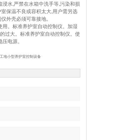
箱浸水,严禁在水箱中洗手等,污染和损
护室保温不良或容积太大,用户需另选
制仪外壳必须可靠接地。
中使用。标准养护室自动控制仪。加湿
要开的过大。标准养护室自动控制仪。使
稳压电源。
工地小型养护室控制设备