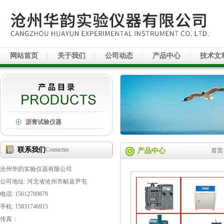
网站首页
关于我们
公司动态
产品中心
技术文
沥青试验仪器
联系我们
Contactus
产品中心
首页
沧州华韵实验仪器有限公司
公司地址: 河北省沧州市献县尹屯
电话: 15612789879
手机: 15831746915
传真：