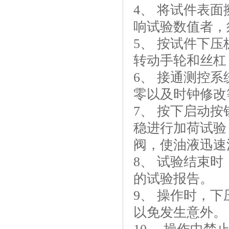
4、 将试件表
响试验数值者，
5、 按试件下
转动手轮和丝杠
6、 接通测控
零以及时钟修改
7、 按下启动
稳进行加荷试验
阀，使油液迅速
8、 试验结束
的试验报告。
9、 操作时，下
以免发生意外。