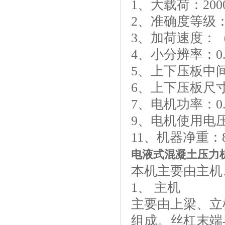
1、大载荷：200
2、准确度等级
3、加荷速度：（5
4、小分辨率：0.
5、上下压板中间
6、上下压板尺寸：
7、电机功率：0.
9、电机使用电压：
11、机器净重：8
电液式混凝土压力
本机主要由主机
1、 主机
主要由上梁、立
组成。丝杠末端