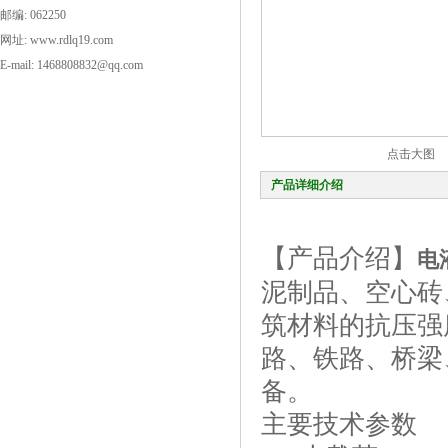
邮编: 062250
网址: www.rdlq19.com
E-mail: 1468808832@qq.com
点击大图
产品详细介绍
【产品介绍】
电
泥制品、空心砖
筑材料的抗压强
路、铁路、桥梁
备。
主要技术参数