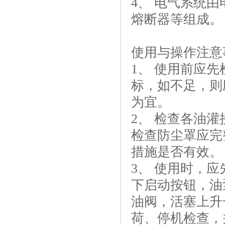
4、 电气系统
熔断器等组成。
使用与操作注意
1、 使用前应
标，如不足，则
为宜。
2、 检查各油
检查防尘罩应完
措施是否有效。
3、 使用时，
下启动按钮，油
油阀，活塞上升
荷、停机检查，