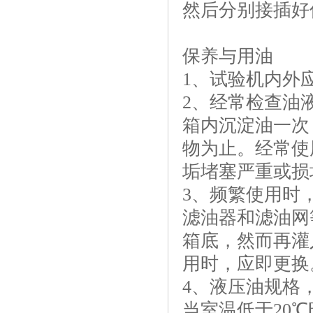
然后分别接插好
保养与用油
1、试验机内外
2、经常检查油
箱内沉淀油一次
物为止。经常使
垢堵塞严重或损
3、频繁使用时
滤油器和滤油网
箱底，然而再灌
用时，应即更换
4、液压油规格
当室温低于20℃时