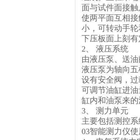
面与试件面接触
使两平面互相接
小，可转动手轮
下压板面上刻有
2、 液压系统
由液压泵、送油
液压泵为轴向五
设有安全阀，过
可调节油缸进油
缸内和油泵来的
3、 测力单元
主要包括测控系
03智能测力仪