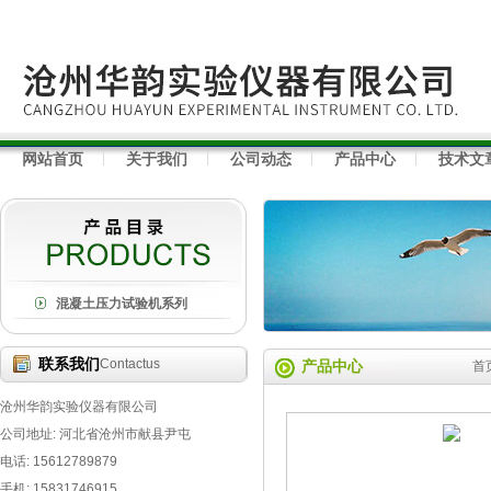
网站首页
关于我们
公司动态
产品中心
技术文
混凝土压力试验机系列
联系我们
Contactus
产品中心
首
沧州华韵实验仪器有限公司
公司地址: 河北省沧州市献县尹屯
电话: 15612789879
手机: 15831746915