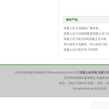
相关产品
混凝土压力试验机厂家价格
混凝土压力试验机数显混凝土压力
混凝土压力机200吨混凝土压力机
空心砖压力试验机，空心砖压力机
混凝土压力机DYE-2000型
沧州华韵实验仪器有限公司(www.rdlq19.com)主营
混凝土标养箱
,
混凝土
沧州华韵实验仪器有限公司版权所有 5
电话：15612789879 传真： 手机：1
GoogleSitemap
技术支持：