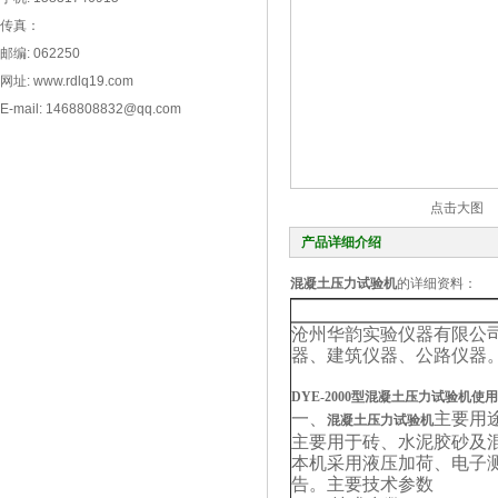
传真：
邮编: 062250
网址: www.rdlq19.com
E-mail: 1468808832@qq.com
点击大图
产品详细介绍
混凝土压力试验机
的详细资料：
沧州华韵实验仪器有限公司
器、建筑仪器、公路仪器。
DYE-2000型
混凝土压力试验机
使用
一、
主要用
混凝土压力试验机
主要用于砖、水泥胶砂及
本机采用液压加荷、电子
告。主要技术参数