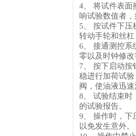
4、 将试件表
响试验数值者，
5、 按试件下
转动手轮和丝杠
6、 接通测控
零以及时钟修改
7、 按下启动
稳进行加荷试验
阀，使油液迅速
8、 试验结束
的试验报告。
9、 操作时，下
以免发生意外。