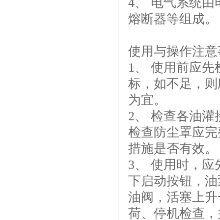
4、 电气系统
熔断器等组成。
使用与操作注意
1、 使用前应
标，如不足，则
为宜。
2、 检查各油
检查防尘罩应完
措施是否有效。
3、 使用时，
下启动按钮，油
油阀，活塞上升
荷、停机检查，