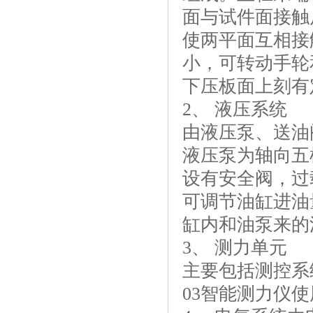
面与试件面接触
使两平面互相接
小，可转动手轮
下压板面上刻有
2、 液压系统
由液压泵、送油
液压泵为轴向五
设有安全阀，过
可调节油缸进油
缸内和油泵来的
3、 测力单元
主要包括测控系
03智能测力仪