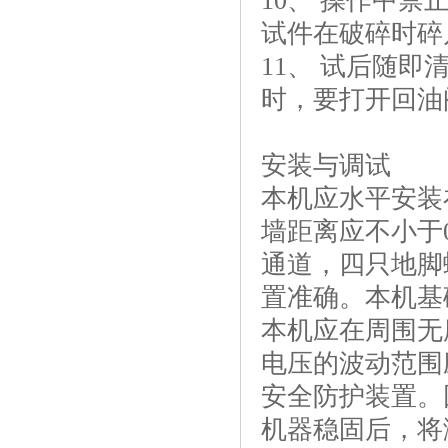
10、 操作中
试件在破碎时碎
11、 试后随
时，要打开回油
安装与调试
本机应水平安装在
墙距离应不小于
通道，四只地脚螺
置准确。本机基
本机应在周围无
电压的波动范围
安全防护装置。
机器稳固后，将