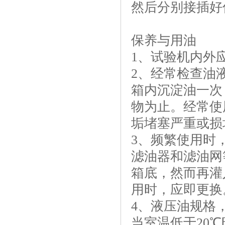
然后分别接插好
保养与用油
1、试验机内外
2、经常检查油
箱内沉淀油一次
物为止。经常使
垢堵塞严重或损
3、频繁使用时
滤油器和滤油网
箱底，然而再灌
用时，应即更换
4、液压油规格
当室温低于20℃时