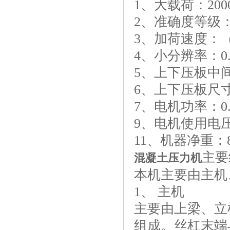
1、大载荷：200
2、准确度等级
3、加荷速度：（5
4、小分辨率：0.
5、上下压板中间
6、上下压板尺寸：
7、电机功率：0.
9、电机使用电压：
11、机器净重：8
主要
混凝土压力机
本机主要由主机
1、 主机
主要由上梁、立
组成。丝杠末端