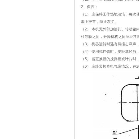
2、保养：
（1） 应保持工作场地清洁，每次
套上护罩，防止灰尘。
（2） 本机无外部加油孔。传动
柱导轨之间，升降机构之间应经常
（3） 机器运转时遇有属撞击噪声
（4） 使用搅拌锅时，要轻拿轻放
（5） 当更换新的搅拌锅或叶片时
（6） 应经常检查电气缘情况，在20