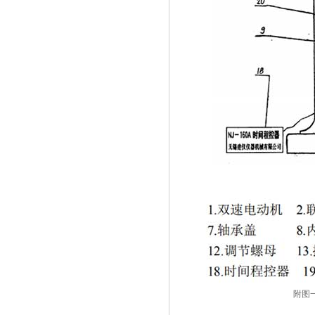
附图一 主机