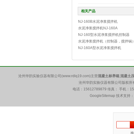
相关产品
NJ-160B水泥净浆搅拌机
水泥净浆搅拌机NJ-160A
NJ-160型水泥净浆搅拌机控制器
水泥净浆搅拌机（控制器，搅拌锅
NJ-160A型水泥净浆搅拌机
沧州华韵实验仪器有限公司(www.rdlq19.com)主营
混凝土标养箱
,
混凝土
沧州华韵实验仪器有限公司版权所有 5
电话：15612789879 传真： 手机：1
GoogleSitemap
技术支持：
推