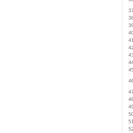
3
3
3
4
4
4
4
4
4
4
4
4
4
5
5
5