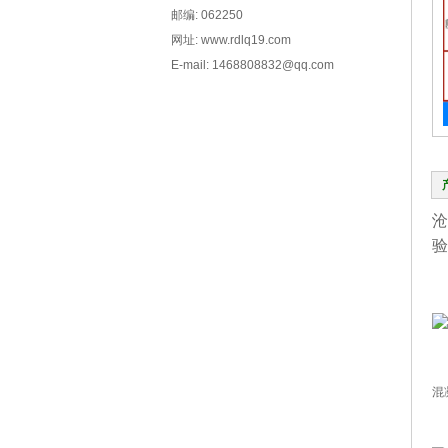
邮编: 062250
网址: www.rdlq19.com
E-mail: 1468808832@qq.com
沧
验
混