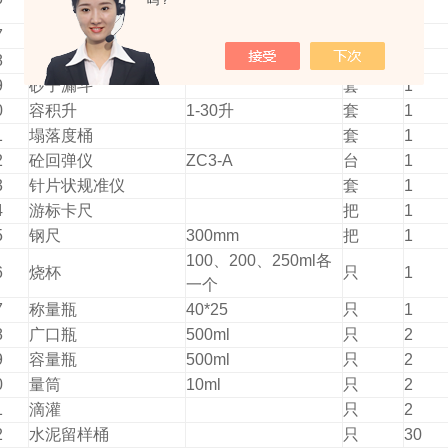
吗？
卡仪）
7
瓷盘
只
2
8
石子漏斗
套
1
9
砂子漏斗
套
1
0
容积升
1-30升
套
1
1
塌落度桶
套
1
2
砼回弹仪
ZC3-A
台
1
3
针片状规准仪
套
1
4
游标卡尺
把
1
5
钢尺
300mm
把
1
100、200、250ml各
6
烧杯
只
1
一个
7
称量瓶
40*25
只
1
8
广口瓶
500ml
只
2
9
容量瓶
500ml
只
2
0
量筒
10ml
只
2
1
滴灌
只
2
2
水泥留样桶
只
30