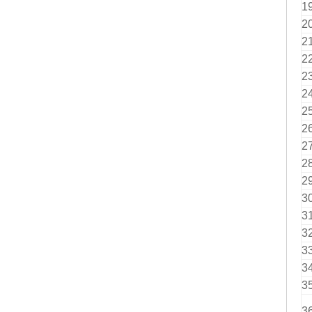
1
2
2
2
2
2
2
2
2
2
2
3
3
3
3
3
3
3