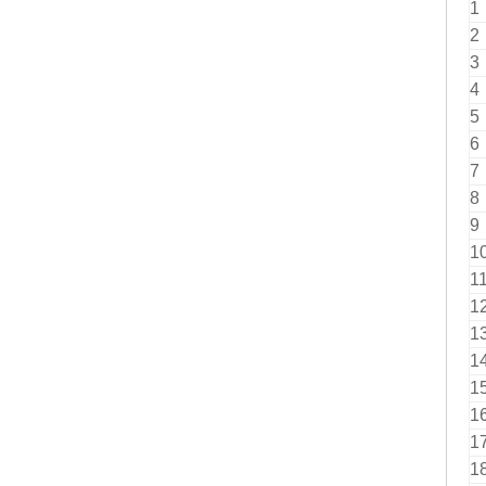
1
2
3
4
5
6
7
8
9
1
1
1
1
1
1
1
1
1