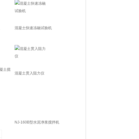
仪
混凝土快速冻融试验机
混凝土搅
混凝土贯入阻力仪
NJ-160B型水泥净浆搅拌机