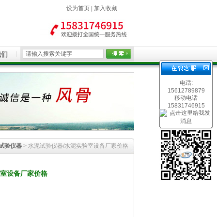
设为首页
|
加入收藏
我们
电话:
15612789879
移动电话
15831746915
试验仪器
> 水泥试验仪器/水泥实验室设备厂家价格
验室设备厂家价格