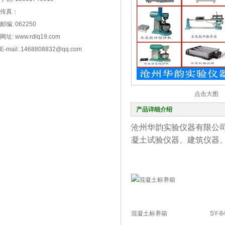
传真：
邮编: 062250
网址: www.rdlq19.com
E-mail: 1468808832@qq.com
点击大图
产品详细介绍
沧州华韵实验仪器有限公
凝土试验仪器、建筑仪器
混凝土标养箱
SY-