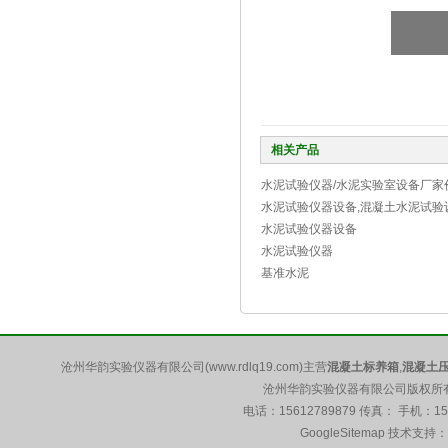
相关产品
水泥试验仪器/水泥实验室设备厂家
水泥试验仪器设备,混凝土水泥试验
水泥试验仪器设备
水泥试验仪器
基准水泥
沧州华韵实验仪器有限公司(www.rdlq19.com)主营
混凝土标养箱
,
混凝土
沧州华韵实验仪器有限公司版权所有 5
电话：15612789879 传真： 手机：1
GoogleSitemap
技术支持：