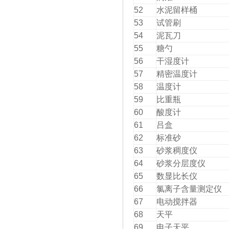
52
水泥留样桶
53
试管刷
54
泥瓦刀
55
糖勺
56
干湿度计
57
精密温度计
58
温度计
59
比重瓶
60
酸度计
61
吕盒
62
标准砂
63
砂浆稠度仪
64
砂浆分层度仪
65
数显比长仪
66
氯离子含量测定仪
67
电动搅拌器
68
天平
69
电子天平