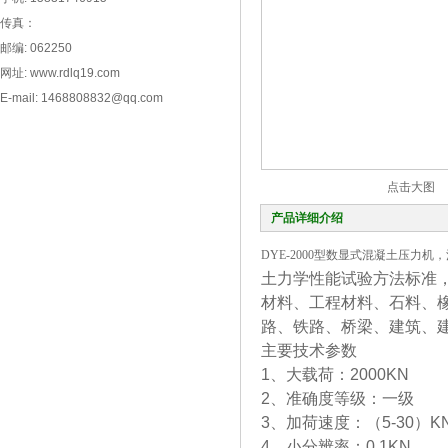
传真：
邮编: 062250
网址: www.rdlq19.com
E-mail: 1468808832@qq.com
点击大图
产品详细介绍
DYE-2000型数显式混凝土压力机
土力学性能试验方法标准
材料、工程材料、石料、
路、铁路、桥梁、建筑、
主要技术参数
1、大载荷：2000KN
2、准确度等级：一级
3、加荷速度：（5-30）K
4、小分辨率：0.1KN