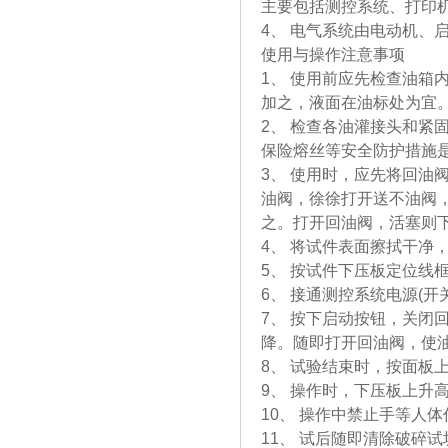
主要包括测控系统、打印机
4、 电气系统由电动机、
使用与操作注意事项
1、 使用前应先检查油
加之，液面在油标处为宜
2、 检查各油灌接头和
保险熔丝等安全防护措施
3、 使用时，应先将回
油阀，徐徐打开送不油阀
之。打开回油阀，活塞则
4、 将试件表面擦拭干净
5、 按试件下压板定位
6、 接通测控系统电源(
7、 按下启动按钮，关
降。随即打开回油阀，使
8、 试验结束时，按面板
9、 操作时，下压板上升
10、 操作中禁止手等人
11、 试后随即清除破碎