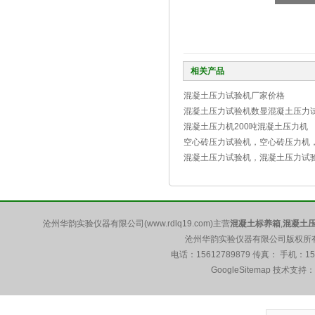
相关产品
混凝土压力试验机厂家价格
混凝土压力试验机数显混凝土压力
混凝土压力机200吨混凝土压力机
空心砖压力试验机，空心砖压力机
混凝土压力试验机，混凝土压力试
沧州华韵实验仪器有限公司(www.rdlq19.com)主营
混凝土标养箱
,
混凝土
沧州华韵实验仪器有限公司版权所有 5
电话：15612789879 传真： 手机：1
GoogleSitemap
技术支持：