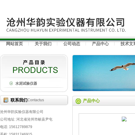
网站首页
关于我们
公司动态
产品中心
技术文
水泥试验仪器
联系我们
Contactus
产品中心
沧州华韵实验仪器有限公司
公司地址: 河北省沧州市献县尹屯
电话: 15612789879
手机: 15831746915