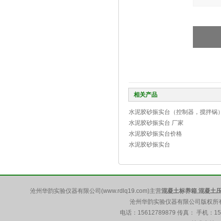
相关产品
水泥胶砂振实台（控制器，搅拌锅
水泥胶砂振实台 厂家
水泥胶砂振实台价格
水泥胶砂振实台
沧州华韵实验仪器有限公司(www.rdlq19.com)主营
混凝土标养箱
,
混凝土
沧州华韵实验仪器有限公司版权所有 5
电话：15612789879 传真： 手机：1