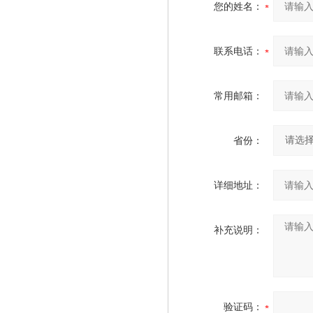
您的姓名：
联系电话：
常用邮箱：
省份：
详细地址：
补充说明：
验证码：