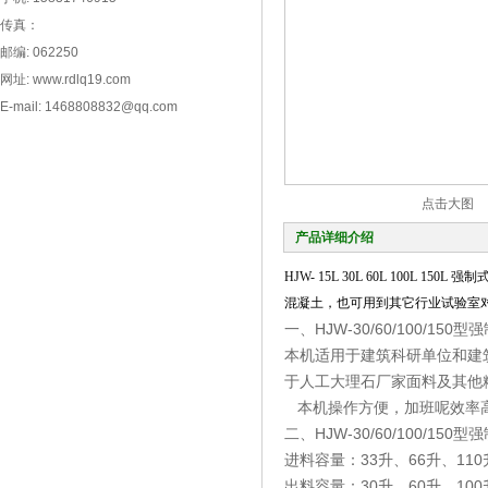
传真：
邮编: 062250
网址: www.rdlq19.com
E-mail: 1468808832@qq.com
点击大图
产品详细介绍
HJW- 15L 30L 60L 10
混凝土，也可用到其它行业试验室
一、HJW-30/60/100/
本机适用于建筑科研单位和建
于人工大理石厂家面料及其他
本机操作方便，加班呢效率高
二、HJW-30/60/100/
进料容量：33升、66升、110
出料容量：30升、60升、100