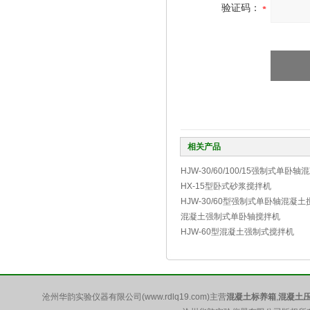
验证码：
相关产品
HJW-30/60/100/15强制式单卧
HX-15型卧式砂浆搅拌机
HJW-30/60型强制式单卧轴混凝
混凝土强制式单卧轴搅拌机
HJW-60型混凝土强制式搅拌机
沧州华韵实验仪器有限公司(www.rdlq19.com)主营
混凝土标养箱
,
混凝土