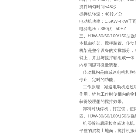
搅拌均匀时间≤45秒
搅拌机转速：48转／分
电动机功率：1.5KW-4KW千
电源电压：380伏 50HZ
三、HJW-30/60/100/
本机由机架、搅拌装置、传动
机架是整个设备的支撑部分，
臂上，并且与搅拌轴组成一体
内壁间隙可微量调整。
传动机构是由减速电机和联轴
停止、定时的功能。
工作原理，减速电动机通过联
作用，铲片工作时使桶内的物
获得较理想的搅拌效果。
卸料时须停机，打定锁，使筒
四、HJW-30/60/100/
机器拆箱后应检查减速电机、
平整的混凝土地面，搅拌机搬