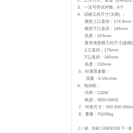
2、工作方式：数显 自动恒
3、一次可作试件数：6个
4、试模几何尺寸(主模) ：
模腔上口直径：174.8mm
模腔下口直径：185mm
高度：153mm
要求成形模几何尺寸(副模)
上口直径：175mm
下口直径：185mm
高度：150mm
5、柱塞泵参数：
流量：0.16L/min
6、电动机：
功率：120W
电源：380V-50HZ
7、外形尺寸：950 800 950
8、重量：约200kg
上一篇：
混凝土试验室仪器
下一篇