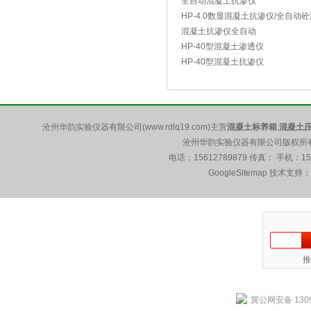
全自动混凝土抗渗仪
HP-4.0数显混凝土抗渗仪/全自动
混凝土抗渗仪全自动
HP-40型混凝土渗透仪
HP-40型混凝土抗渗仪
沧州华韵实验仪器有限公司(www.rdlq19.com)主营
混凝土标养箱
,
混凝土
沧州华韵实验仪器有限公司版权所有 5
电话：15612789879 传真： 手机：1
GoogleSitemap
技术支持：
推
冀公网安备 1309