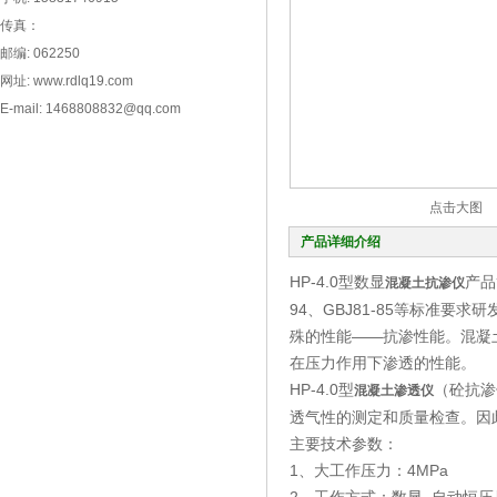
传真：
邮编: 062250
网址: www.rdlq19.com
E-mail: 1468808832@qq.com
点击大图
产品详细介绍
HP-4.0型数显
产品
混凝土抗渗仪
94、GBJ81-85等标准
殊的性能——抗渗性能。混凝
在压力作用下渗透的性能。
HP-4.0型
（砼抗渗
混凝土渗透仪
透气性的测定和质量检查。因
主要技术参数：
1、大工作压力：4MPa