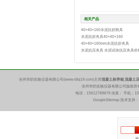
相关产品
40×40×160水泥抗折附具
水泥抗折夹具40×40×160
40×40×160mm水泥抗折夹具
水泥抗压夹具 水泥试块抗压夹具价
沧州华韵实验仪器有限公司(www.rdlq19.com)主营
混凝土标养箱
,
混凝土
沧州华韵实验仪器有限公司版权所有 5
电话：15612789879 传真： 手机：1
GoogleSitemap
技术支持：
推