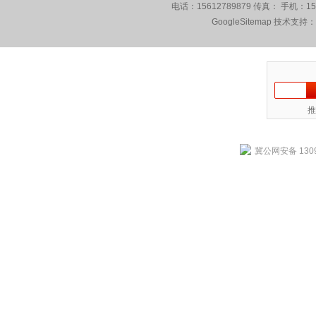
电话：15612789879 传真： 手机：1
GoogleSitemap
技术支持：
推
冀公网安备 1309