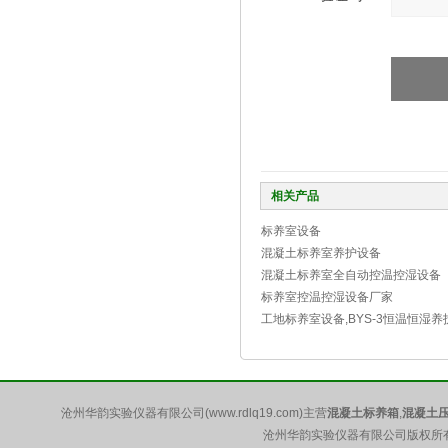
相关产品
标养室设备
混凝土标养室养护设备
混凝土标养室全自动控温控湿设备
标养室控温控湿设备厂家
工地标养室设备,BYS-3恒温恒湿
沧州华韵实验仪器有限公司(www.rdlq19.com)主营
混凝土标养箱
,
混凝土
沧州华韵实验仪器有限公司版权所有 5