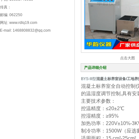
传真：
邮编: 062250
网址: www.rdlq19.com
E-mail: 1468808832@qq.com
点击大图
产品详细介绍
BYS-III型
混凝土标养室设备/工地养
混凝土标养室全自动控制仪
的温湿度调节控制,具有安
主要技术参数：
控温精度：≤20±2℃
控湿精度：≥95%
加热功率：220V±10%-3
制冷功率：1500W（应选
适用面积：15 cm²-25cm²