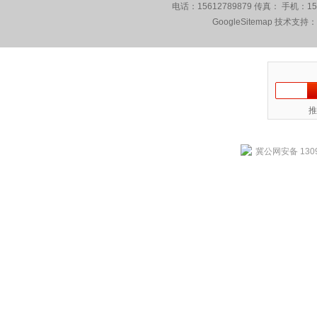
电话：15612789879 传真： 手机：1
GoogleSitemap
技术支持：
推
冀公网安备 1309