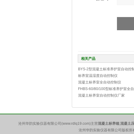
相关产品
BYS-2型混凝土标准养护室自动控
标养室温湿度自动控制仪
混凝土标养室全自动控制仪
FHBS-60/80/100型标准养护室
混凝土标养室自动控制仪厂家
沧州华韵实验仪器有限公司(www.rdlq19.com)主营
混凝土标养箱
,
混凝土
沧州华韵实验仪器有限公司版权所有 5