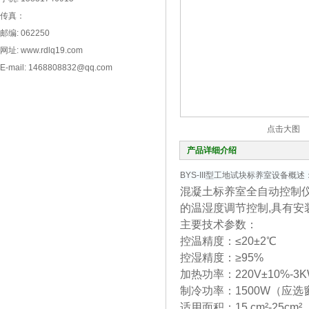
传真：
邮编: 062250
网址: www.rdlq19.com
E-mail: 1468808832@qq.com
点击大图
产品详细介绍
BYS-III型工地试块标养室设备概
混凝土标养室全自动控制仪
的温湿度调节控制,具有安
主要技术参数：
控温精度：≤20±2℃
控湿精度：≥95%
加热功率：220V±10%-3
制冷功率：1500W（应选
适用面积：15 cm²-25cm²